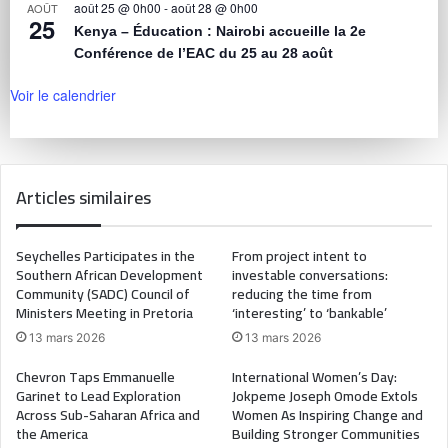
août 25 @ 0h00
-
août 28 @ 0h00
AOÛT
25
Kenya – Éducation : Nairobi accueille la 2e
Conférence de l’EAC du 25 au 28 août
Voir le calendrier
Articles similaires
Seychelles Participates in the
From project intent to
Southern African Development
investable conversations:
Community (SADC) Council of
reducing the time from
Ministers Meeting in Pretoria
‘interesting’ to ‘bankable’
13 mars 2026
13 mars 2026
Chevron Taps Emmanuelle
International Women’s Day:
Garinet to Lead Exploration
Jokpeme Joseph Omode Extols
Across Sub-Saharan Africa and
Women As Inspiring Change and
the America
Building Stronger Communities