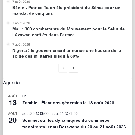
7 août 2026
Bénin : Patrice Talon élu président du Sénat pour un
mandat de cinq ans
7 août 2026
Mali : 300 combattants du Mouvement pour le Salut de
l’Azawad enrôlés dans l’armée
7 août 2026
Nigéria : le gouvernement annonce une hausse de la
solde des militaires jusqu’à 80%
Agenda
0h00
AOÛT
13
Zambie : Élections générales le 13 août 2026
août 20 @ 0h00
-
août 21 @ 0h00
AOÛT
20
Sommet sur les dynamiques du commerce
transfrontalier au Botswana du 20 au 21 août 2026