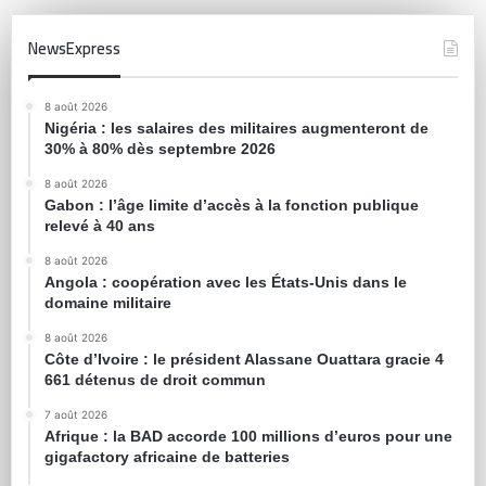
NewsExpress
8 août 2026
Nigéria : les salaires des militaires augmenteront de
30% à 80% dès septembre 2026
8 août 2026
Gabon : l’âge limite d’accès à la fonction publique
relevé à 40 ans
8 août 2026
Angola : coopération avec les États-Unis dans le
domaine militaire
8 août 2026
Côte d’Ivoire : le président Alassane Ouattara gracie 4
661 détenus de droit commun
7 août 2026
Afrique : la BAD accorde 100 millions d’euros pour une
gigafactory africaine de batteries