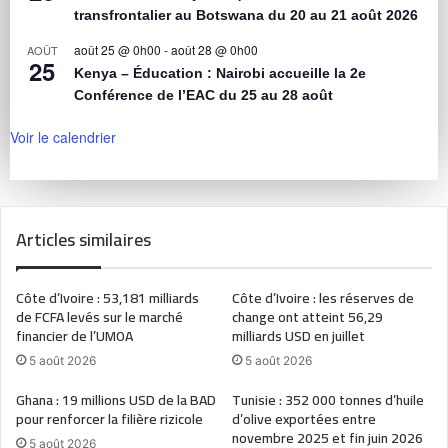
transfrontalier au Botswana du 20 au 21 août 2026
août 25 @ 0h00
-
août 28 @ 0h00
AOÛT
25
Kenya – Éducation : Nairobi accueille la 2e
Conférence de l’EAC du 25 au 28 août
Voir le calendrier
Articles similaires
Côte d’Ivoire : 53,181 milliards
Côte d’Ivoire : les réserves de
de FCFA levés sur le marché
change ont atteint 56,29
financier de l’UMOA
milliards USD en juillet
5 août 2026
5 août 2026
Ghana : 19 millions USD de la BAD
Tunisie : 352 000 tonnes d’huile
pour renforcer la filière rizicole
d’olive exportées entre
novembre 2025 et fin juin 2026
5 août 2026