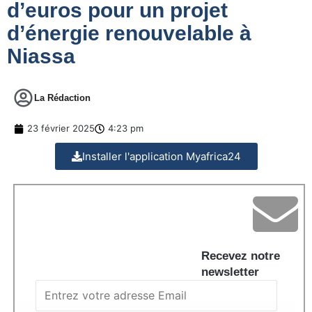
d’euros pour un projet
d’énergie renouvelable à
Niassa
La Rédaction
23 février 2025
4:23 pm
Installer l'application Myafrica24
Recevez notre
newsletter