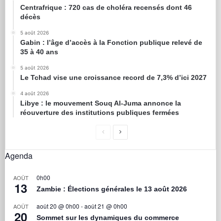
Centrafrique : 720 cas de choléra recensés dont 46
décès
5 août 2026
Gabin : l’âge d’accès à la Fonction publique relevé de
35 à 40 ans
5 août 2026
Le Tchad vise une croissance record de 7,3% d’ici 2027
4 août 2026
Libye : le mouvement Souq Al-Juma annonce la
réouverture des institutions publiques fermées
Agenda
0h00
AOÛT
13
Zambie : Élections générales le 13 août 2026
août 20 @ 0h00
-
août 21 @ 0h00
AOÛT
20
Sommet sur les dynamiques du commerce