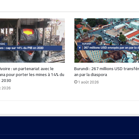
Ivoire : un partenariat avec le
Burundi : 267 millions USD transfé
a pour porter les mines à 14% du
an par la diaspora
ci 2030
1 août 2026
t 2026