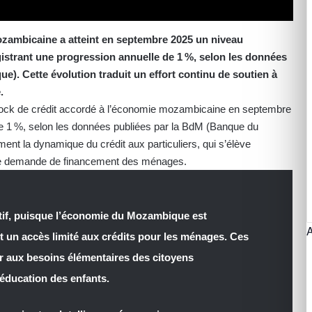
ozambicaine a atteint en septembre 2025 un niveau
egistrant une progression annuelle de 1 %, selon les données
. Cette évolution traduit un effort continu de soutien à
.
u stock de crédit accordé à l’économie mozambicaine en septembre
de 1 %, selon les données publiées par la BdM (Banque du
ent la dynamique du crédit aux particuliers, qui s’élève
forte demande de financement des ménages.
itif, puisque l’économie du Mozambique est
t un accès limité aux crédits pour les ménages. Ces
r aux besoins élémentaires des citoyens
’éducation des enfants.