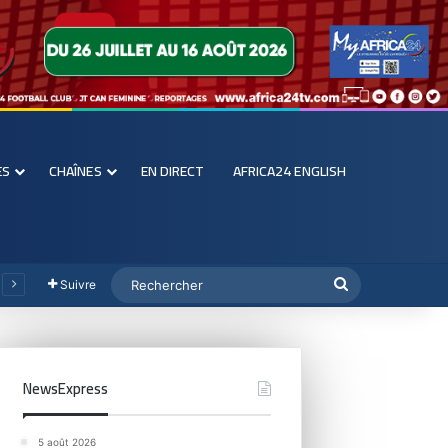
ES
CHAÎNES
EN DIRECT
AFRICA24 ENGLISH
Suivre
NewsExpress
5 août 2026