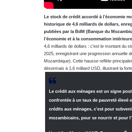
Le stock de crédit accordé à l’économie m
historique de 4,6 milliards de dollars, enr
publiées par la BdM (Banque du Mozambique)
l’économie et à la consommation intérieure
4,6 milliards de dollars : c’est le montant d
2025, enregistrant une progression annuelle 
Mozambique). Cette hausse reflète principalem
désormais à 1,6 milliard USD, illustrant la 
Le crédit aux ménages est un signe pos
confrontée à un taux de pauvreté élevé e
crédits aux ménages, c’est pour subveni
mozambicains, pour se nourrir et pour l