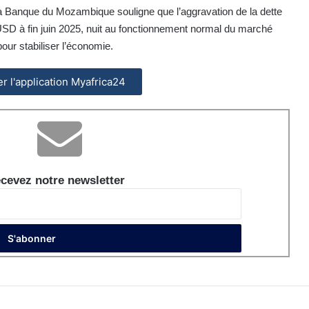
 La Banque du Mozambique souligne que l’aggravation de la dette
s USD à fin juin 2025, nuit au fonctionnement normal du marché
our stabiliser l’économie.
ler l'application Myafrica24
cevez notre newsletter