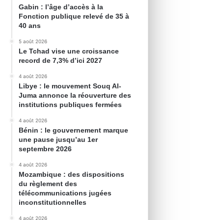
Gabin : l’âge d’accès à la
Fonction publique relevé de 35 à
40 ans
5 août 2026
Le Tchad vise une croissance
record de 7,3% d’ici 2027
4 août 2026
Libye : le mouvement Souq Al-
Juma annonce la réouverture des
institutions publiques fermées
4 août 2026
Bénin : le gouvernement marque
une pause jusqu’au 1er
septembre 2026
4 août 2026
Mozambique : des dispositions
du règlement des
télécommunications jugées
inconstitutionnelles
4 août 2026