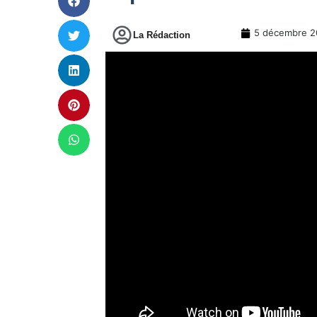
5 décembre 2
La Rédaction