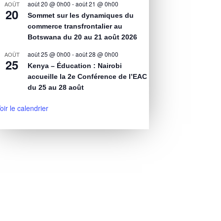
août 20 @ 0h00
-
août 21 @ 0h00
AOÛT
20
Sommet sur les dynamiques du
commerce transfrontalier au
Botswana du 20 au 21 août 2026
août 25 @ 0h00
-
août 28 @ 0h00
AOÛT
25
Kenya – Éducation : Nairobi
accueille la 2e Conférence de l’EAC
du 25 au 28 août
oir le calendrier