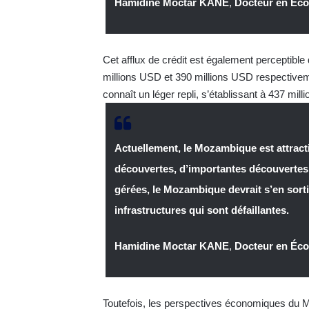
Hamidine Moctar KANE
,
Docteur en Éco
Cet afflux de crédit est également perceptib
millions USD et 390 millions USD respectivem
connaît un léger repli, s’établissant à 437 mil
Actuellement, le Mozambique est attracti
découvertes, d’importantes découvertes 
gérées, le Mozambique devrait s’en sortir
infrastructures qui sont défaillantes.
Hamidine Moctar KANE
,
Docteur en Éco
Toutefois, les perspectives économiques du 