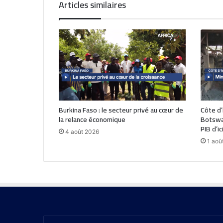
Articles similaires
Burkina Faso : le secteur privé au cœur de
Côte d’
la relance économique
Botswan
PIB d’i
4 août 2026
1 aoû