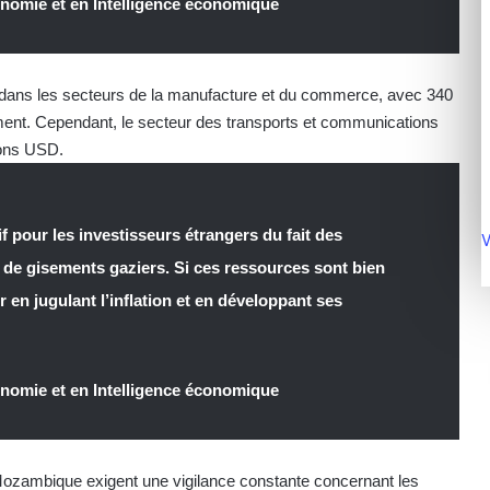
nomie et en Intelligence économique
le dans les secteurs de la manufacture et du commerce, avec 340
ent. Cependant, le secteur des transports et communications
lions USD.
f pour les investisseurs étrangers du fait des
V
de gisements gaziers. Si ces ressources sont bien
 en jugulant l’inflation et en développant ses
nomie et en Intelligence économique
Mozambique exigent une vigilance constante concernant les