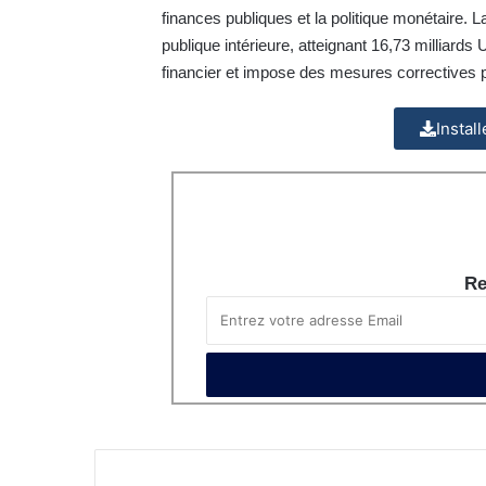
finances publiques et la politique monétaire.
publique intérieure, atteignant 16,73 milliard
financier et impose des mesures correctives p
Instal
Re