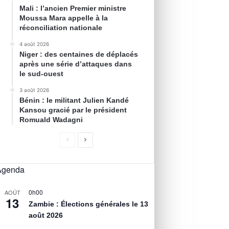
Mali : l’ancien Premier ministre
Moussa Mara appelle à la
réconciliation nationale
4 août 2026
Niger : des centaines de déplacés
après une série d’attaques dans
le sud-ouest
3 août 2026
Bénin : le militant Julien Kandé
Kansou gracié par le président
Romuald Wadagni
Agenda
0h00
AOÛT
13
Zambie : Élections générales le 13
août 2026