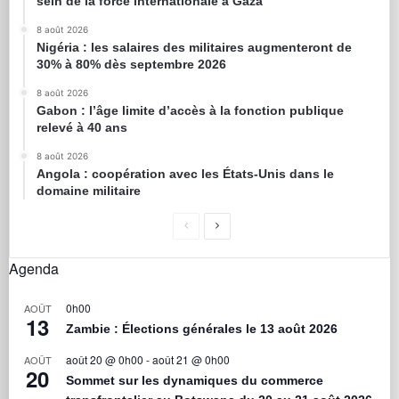
sein de la force internationale à Gaza
8 août 2026
Nigéria : les salaires des militaires augmenteront de
30% à 80% dès septembre 2026
8 août 2026
Gabon : l’âge limite d’accès à la fonction publique
relevé à 40 ans
8 août 2026
Angola : coopération avec les États-Unis dans le
domaine militaire
Agenda
0h00
AOÛT
13
Zambie : Élections générales le 13 août 2026
août 20 @ 0h00
-
août 21 @ 0h00
AOÛT
20
Sommet sur les dynamiques du commerce