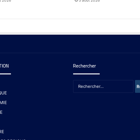
t 2026
5 août 2026
TION
Rechercher
QUE
MIE
E
RE