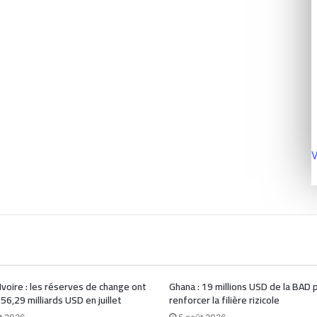
V
Ivoire : les réserves de change ont
Ghana : 19 millions USD de la BAD 
 56,29 milliards USD en juillet
renforcer la filière rizicole