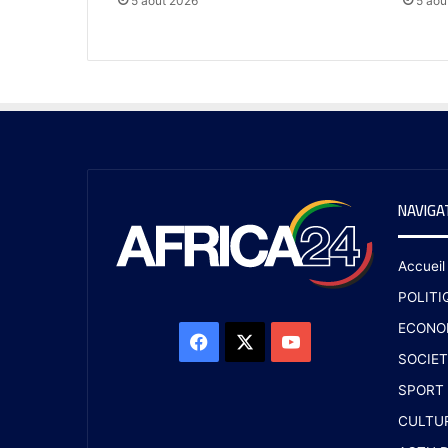
5 août 2026
5 aoû
NAVIGA
Accueil
POLITI
ECONO
SOCIET
SPORT
CULTU