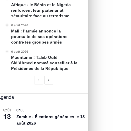
Afrique : le Bénin et le Nigeria
renforcent leur partenariat
sécuritaire face au terrorisme
6 août 2026
Mali : l’armée annonce la
poursuite de ses opérations
contre les groupes armés
6 août 2026
Mauritanie : Taleb Ould
Sid’Ahmed nommé conseiller à la
Présidence de la République
Agenda
0h00
AOÛT
13
Zambie : Élections générales le 13
août 2026