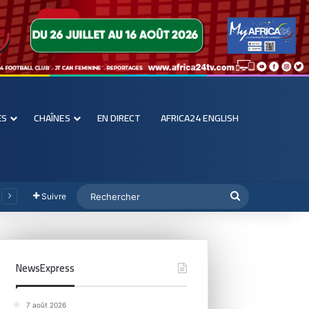
ES
CHAÎNES
EN DIRECT
AFRICA24 ENGLISH
Suivre
NewsExpress
7 août 2026