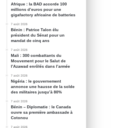
Afrique : la BAD accorde 100
millions d’euros pour une
gigafactory africaine de batteries
7 août 2026
Bénin : Patrice Talon élu
président du Sénat pour un
mandat de cinq ans
7 août 2026
Mali : 300 combattants du
Mouvement pour le Salut de
l’Azawad enrôlés dans l’armée
7 août 2026
Nigéria : le gouvernement
annonce une hausse de la solde
des militaires jusqu’à 80%
7 août 2026
Bénin – Diplomatie : le Canada
ouvre sa première ambassade à
Cotonou
7 août 2026