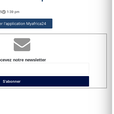
25
1:39 pm
ler l'application Myafrica24
cevez notre newsletter