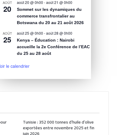
août 20 @ 0h00
-
août 21 @ 0h00
AOÛT
20
Sommet sur les dynamiques du
commerce transfrontalier au
Botswana du 20 au 21 août 2026
août 25 @ 0h00
-
août 28 @ 0h00
AOÛT
25
Kenya – Éducation : Nairobi
accueille la 2e Conférence de l’EAC
du 25 au 28 août
oir le calendrier
pour
Tunisie : 352 000 tonnes d’huile d’olive
exportées entre novembre 2025 et fin
juin 2026