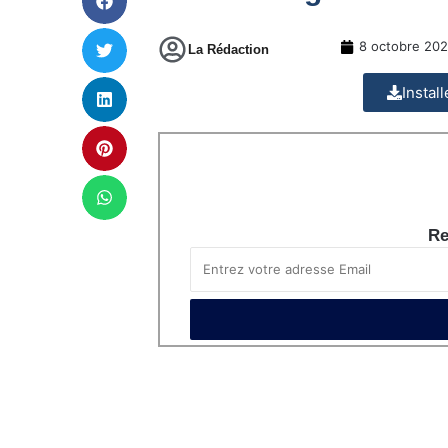
8 octobre 20
La Rédaction
Instal
Re