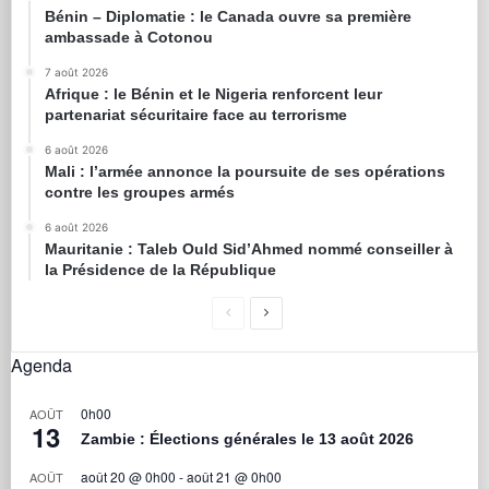
Bénin – Diplomatie : le Canada ouvre sa première
ambassade à Cotonou
7 août 2026
Afrique : le Bénin et le Nigeria renforcent leur
partenariat sécuritaire face au terrorisme
6 août 2026
Mali : l’armée annonce la poursuite de ses opérations
contre les groupes armés
6 août 2026
Mauritanie : Taleb Ould Sid’Ahmed nommé conseiller à
la Présidence de la République
Agenda
0h00
AOÛT
13
Zambie : Élections générales le 13 août 2026
août 20 @ 0h00
-
août 21 @ 0h00
AOÛT