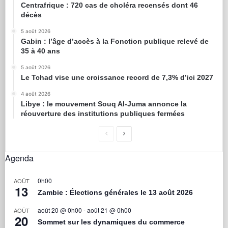
Centrafrique : 720 cas de choléra recensés dont 46
décès
5 août 2026
Gabin : l’âge d’accès à la Fonction publique relevé de
35 à 40 ans
5 août 2026
Le Tchad vise une croissance record de 7,3% d’ici 2027
4 août 2026
Libye : le mouvement Souq Al-Juma annonce la
réouverture des institutions publiques fermées
Agenda
0h00
AOÛT
13
Zambie : Élections générales le 13 août 2026
août 20 @ 0h00
-
août 21 @ 0h00
AOÛT
20
Sommet sur les dynamiques du commerce