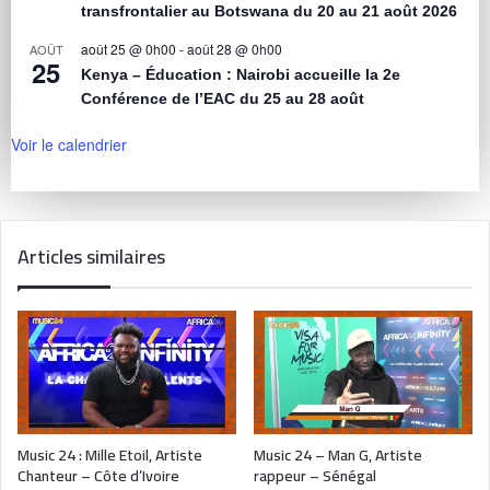
transfrontalier au Botswana du 20 au 21 août 2026
août 25 @ 0h00
-
août 28 @ 0h00
AOÛT
25
Kenya – Éducation : Nairobi accueille la 2e
Conférence de l’EAC du 25 au 28 août
Voir le calendrier
Articles similaires
Music 24 : Mille Etoil, Artiste
Music 24 – Man G, Artiste
Chanteur – Côte d’Ivoire
rappeur – Sénégal