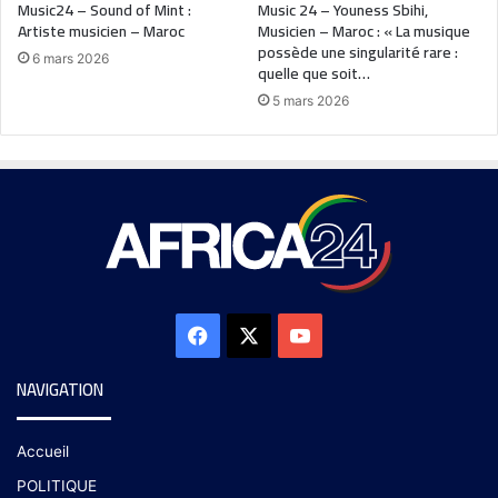
Music24 – Sound of Mint :
Music 24 – Youness Sbihi,
Artiste musicien – Maroc
Musicien – Maroc : « La musique
possède une singularité rare :
6 mars 2026
quelle que soit…
5 mars 2026
NAVIGATION
Accueil
POLITIQUE