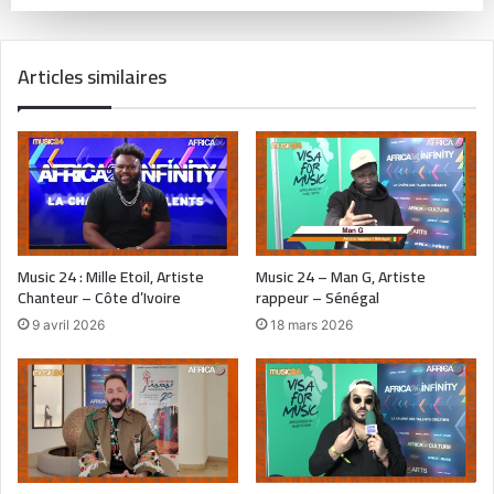
Articles similaires
Music 24 : Mille Etoil, Artiste
Music 24 – Man G, Artiste
Chanteur – Côte d’Ivoire
rappeur – Sénégal
9 avril 2026
18 mars 2026