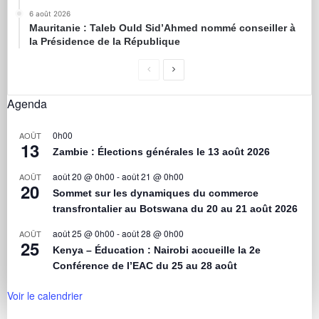
6 août 2026
Mauritanie : Taleb Ould Sid’Ahmed nommé conseiller à
la Présidence de la République
Agenda
0h00
AOÛT
13
Zambie : Élections générales le 13 août 2026
août 20 @ 0h00
-
août 21 @ 0h00
AOÛT
20
Sommet sur les dynamiques du commerce
transfrontalier au Botswana du 20 au 21 août 2026
août 25 @ 0h00
-
août 28 @ 0h00
AOÛT
25
Kenya – Éducation : Nairobi accueille la 2e
Conférence de l’EAC du 25 au 28 août
Voir le calendrier