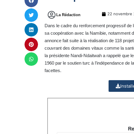
22 novembre 
La Rédaction
Dans le cadre du renforcement progressif de leu
sa coopération avec la Namibie, notamment dans
annonce fait suite à la réalisation de 118 proj
couvrant des domaines vitaux comme la santé, 
la présidente Nandi-Ndaitwah a rappelé que le
1960 par le soutien turc à l’indépendance de l
facettes.
Instal
Re