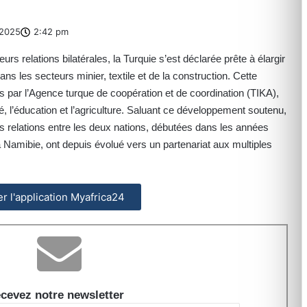
2025
2:42 pm
rs relations bilatérales, la Turquie s’est déclarée prête à élargir
 les secteurs minier, textile et de la construction. Cette
ets par l’Agence turque de coopération et de coordination (TIKA),
l’éducation et l’agriculture. Saluant ce développement soutenu,
s relations entre les deux nations, débutées dans les années
a Namibie, ont depuis évolué vers un partenariat aux multiples
ler l'application Myafrica24
cevez notre newsletter