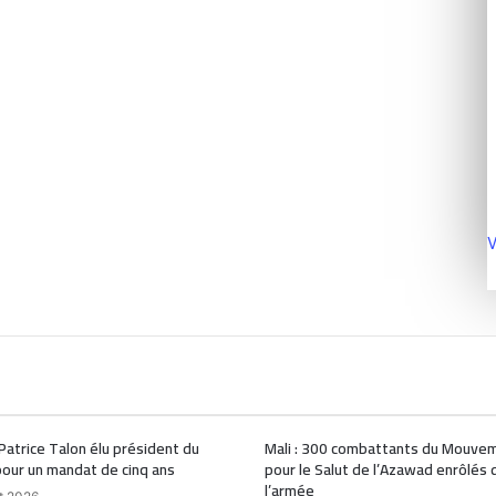
V
 Patrice Talon élu président du
Mali : 300 combattants du Mouve
our un mandat de cinq ans
pour le Salut de l’Azawad enrôlés 
l’armée