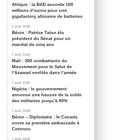
Afrique : la BAD accorde 100
millions d’euros pour une
gigafactory africaine de batteries
7 août 2026
Bénin : Patrice Talon élu
président du Sénat pour un
mandat de cinq ans
7 août 2026
Mali : 300 combattants du
Mouvement pour le Salut de
l’Azawad enrôlés dans l’armée
7 août 2026
Nigéria : le gouvernement
annonce une hausse de la solde
des militaires jusqu’à 80%
7 août 2026
Bénin – Diplomatie : le Canada
ouvre sa première ambassade à
Cotonou
7 août 2026