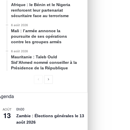
Afrique : le Bénin et le Nigeria
renforcent leur partenariat
sécuritaire face au terrorisme
6 août 2026
Mali : l’armée annonce la
poursuite de ses opérations
contre les groupes armés
6 août 2026
Mauritanie : Taleb Ould
Sid’Ahmed nommé conseiller à la
Présidence de la République
Agenda
0h00
AOÛT
13
Zambie : Élections générales le 13
août 2026