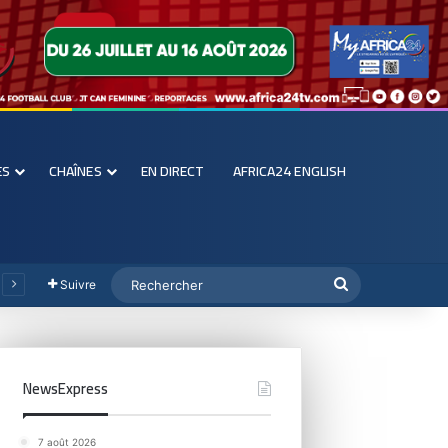
ES
CHAÎNES
EN DIRECT
AFRICA24 ENGLISH
Suivre
NewsExpress
7 août 2026