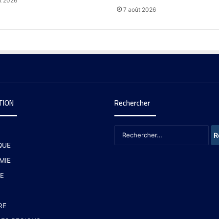
t 2026
7 août 2026
TION
Rechercher
QUE
MIE
E
RE