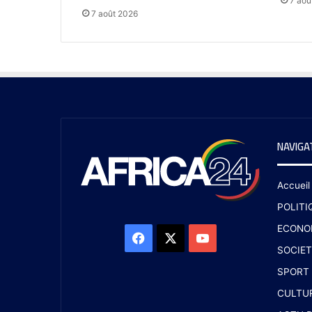
7 aoû
7 août 2026
NAVIGA
Accueil
POLITI
ECONO
SOCIET
SPORT
CULTU