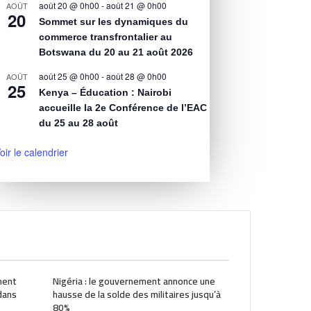
août 20 @ 0h00
-
août 21 @ 0h00
AOÛT
20
Sommet sur les dynamiques du
commerce transfrontalier au
Botswana du 20 au 21 août 2026
août 25 @ 0h00
-
août 28 @ 0h00
AOÛT
25
Kenya – Éducation : Nairobi
accueille la 2e Conférence de l’EAC
du 25 au 28 août
oir le calendrier
ment
Nigéria : le gouvernement annonce une
dans
hausse de la solde des militaires jusqu’à
80%