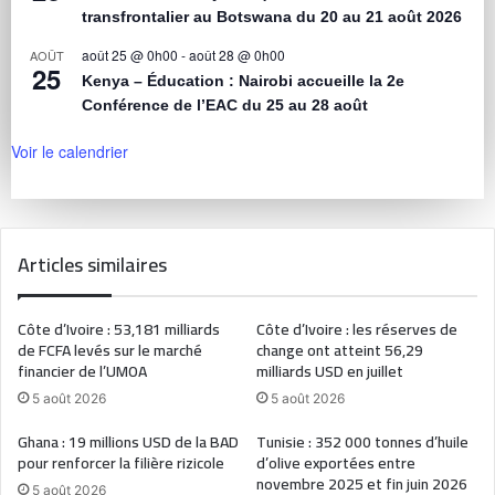
transfrontalier au Botswana du 20 au 21 août 2026
août 25 @ 0h00
-
août 28 @ 0h00
AOÛT
25
Kenya – Éducation : Nairobi accueille la 2e
Conférence de l’EAC du 25 au 28 août
Voir le calendrier
Articles similaires
Côte d’Ivoire : 53,181 milliards
Côte d’Ivoire : les réserves de
de FCFA levés sur le marché
change ont atteint 56,29
financier de l’UMOA
milliards USD en juillet
5 août 2026
5 août 2026
Ghana : 19 millions USD de la BAD
Tunisie : 352 000 tonnes d’huile
pour renforcer la filière rizicole
d’olive exportées entre
novembre 2025 et fin juin 2026
5 août 2026