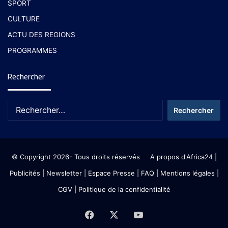
SPORT
CULTURE
ACTU DES REGIONS
PROGRAMMES
Rechercher
© Copyright 2026- Tous droits réservés
A propos d'Africa24
|
Publicités
|
Newsletter
|
Espace Presse
| FAQ
| Mentions légales
|
CGV
|
Politique de la confidentialité