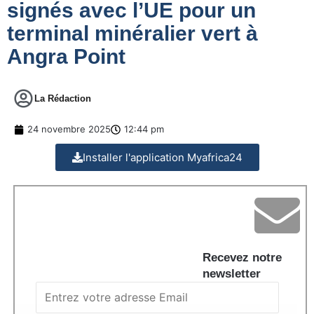
signés avec l’UE pour un
terminal minéralier vert à
Angra Point
La Rédaction
24 novembre 2025
12:44 pm
Installer l'application Myafrica24
Recevez notre
newsletter