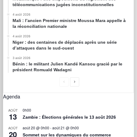
télécommunications jugées inconstitutionnelles
4 août 2026
Mali : l’ancien Premier ministre Moussa Mara appelle à
la réconciliation nationale
4 août 2026
Niger : des centaines de déplacés après une série
d’attaques dans le sud-ouest
3 août 2026
Bénin : le militant Julien Kandé Kansou gracié par le
président Romuald Wadagni
Agenda
0h00
AOÛT
13
Zambie : Élections générales le 13 août 2026
août 20 @ 0h00
-
août 21 @ 0h00
AOÛT
20
Sommet sur les dynamiques du commerce