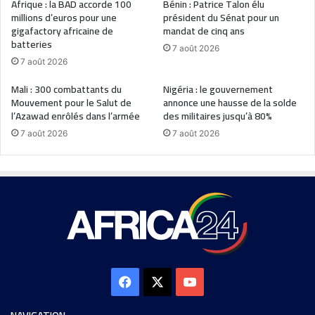
Afrique : la BAD accorde 100
Bénin : Patrice Talon élu
millions d’euros pour une
président du Sénat pour un
gigafactory africaine de
mandat de cinq ans
batteries
7 août 2026
7 août 2026
Mali : 300 combattants du
Nigéria : le gouvernement
Mouvement pour le Salut de
annonce une hausse de la solde
l’Azawad enrôlés dans l’armée
des militaires jusqu’à 80%
7 août 2026
7 août 2026