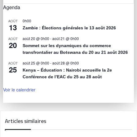
Agenda
0h00
AOÛT
13
Zambie : Élections générales le 13 août 2026
août 20 @ 0h00
-
août 21 @ 0h00
AOÛT
20
Sommet sur les dynamiques du commerce
transfrontalier au Botswana du 20 au 21 août 2026
août 25 @ 0h00
-
août 28 @ 0h00
AOÛT
25
Kenya – Éducation : Nairobi accueille la 2e
Conférence de l’EAC du 25 au 28 août
Voir le calendrier
Articles similaires