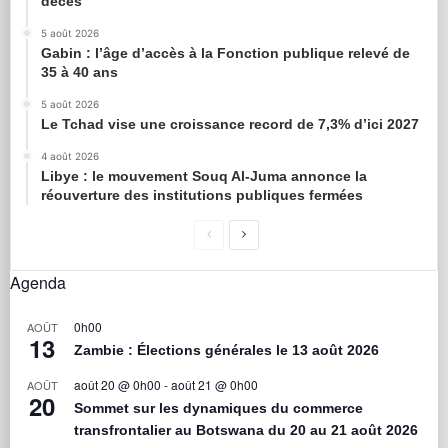
décès
5 août 2026
Gabin : l’âge d’accès à la Fonction publique relevé de
35 à 40 ans
5 août 2026
Le Tchad vise une croissance record de 7,3% d’ici 2027
4 août 2026
Libye : le mouvement Souq Al-Juma annonce la
réouverture des institutions publiques fermées
Agenda
0h00
AOÛT
13
Zambie : Élections générales le 13 août 2026
août 20 @ 0h00
-
août 21 @ 0h00
AOÛT
20
Sommet sur les dynamiques du commerce
transfrontalier au Botswana du 20 au 21 août 2026