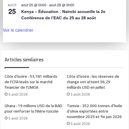
août 25 @ 0h00
-
août 28 @ 0h00
AOÛT
25
Kenya – Éducation : Nairobi accueille la 2e
Conférence de l’EAC du 25 au 28 août
Voir le calendrier
Articles similaires
Côte d’Ivoire : 53,181 milliards
Côte d’Ivoire : les réserves de
de FCFA levés sur le marché
change ont atteint 56,29
financier de l’UMOA
milliards USD en juillet
5 août 2026
5 août 2026
Ghana : 19 millions USD de la BAD
Tunisie : 352 000 tonnes d’huile
pour renforcer la filière rizicole
d’olive exportées entre
novembre 2025 et fin juin 2026
5 août 2026
5 août 2026