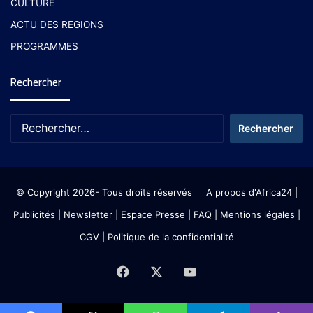
CULTURE
ACTU DES REGIONS
PROGRAMMES
Rechercher
© Copyright 2026- Tous droits réservés
A propos d'Africa24
|
Publicités
|
Newsletter
|
Espace Presse
| FAQ
| Mentions légales
|
CGV
|
Politique de la confidentialité