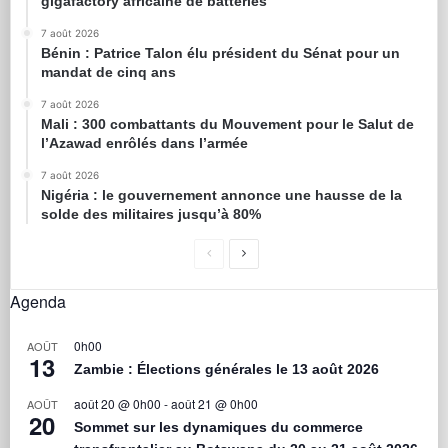
gigafactory africaine de batteries
7 août 2026
Bénin : Patrice Talon élu président du Sénat pour un
mandat de cinq ans
7 août 2026
Mali : 300 combattants du Mouvement pour le Salut de
l’Azawad enrôlés dans l’armée
7 août 2026
Nigéria : le gouvernement annonce une hausse de la
solde des militaires jusqu’à 80%
Agenda
0h00
AOÛT
13
Zambie : Élections générales le 13 août 2026
août 20 @ 0h00
-
août 21 @ 0h00
AOÛT
20
Sommet sur les dynamiques du commerce