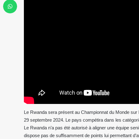
Le Rwanda sera présent au Championnat du Monde sur Ro
29 septembre 2024. Le pays compétira dans les catég
Le Rwanda n’a pas été autorisé à aligner une équipe sen
dispose pas de suffisamment de points lui permettant d’a