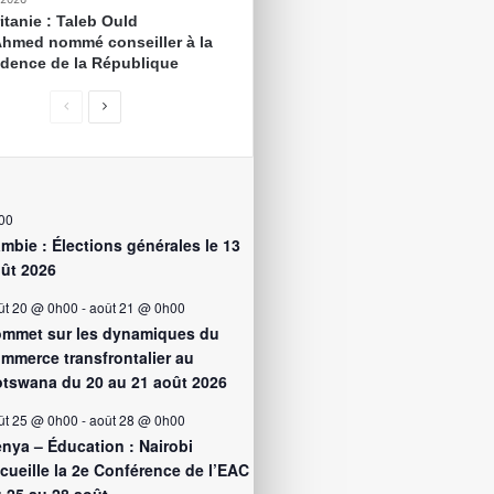
itanie : Taleb Ould
Ahmed nommé conseiller à la
idence de la République
00
mbie : Élections générales le 13
ût 2026
ût 20 @ 0h00
-
août 21 @ 0h00
mmet sur les dynamiques du
mmerce transfrontalier au
tswana du 20 au 21 août 2026
ût 25 @ 0h00
-
août 28 @ 0h00
nya – Éducation : Nairobi
cueille la 2e Conférence de l’EAC