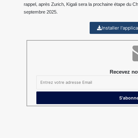
rappel, après Zurich, Kigali sera la prochaine étape du
septembre 2025.
Installer l'appli
Recevez not