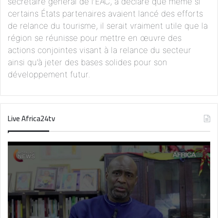
secrétaire général de l’EAC, a déclaré que même si
certains États partenaires avaient lancé des efforts
de relance du tourisme, il serait vraiment utile que la
région se réunisse pour mettre en œuvre des
actions conjointes visant à la relance du secteur
ainsi qu’à jeter des bases solides pour son
développement futur.
Live Africa24tv