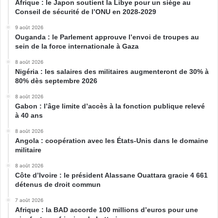
Afrique : le Japon soutient la Libye pour un siège au
Conseil de sécurité de l’ONU en 2028-2029
9 août 2026
Ouganda : le Parlement approuve l’envoi de troupes au
sein de la force internationale à Gaza
8 août 2026
Nigéria : les salaires des militaires augmenteront de 30% à
80% dès septembre 2026
8 août 2026
Gabon : l’âge limite d’accès à la fonction publique relevé
à 40 ans
8 août 2026
Angola : coopération avec les États-Unis dans le domaine
militaire
8 août 2026
Côte d’Ivoire : le président Alassane Ouattara gracie 4 661
détenus de droit commun
7 août 2026
Afrique : la BAD accorde 100 millions d’euros pour une