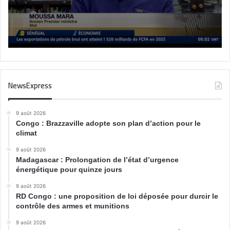
NewsExpress
9 août 2026
Congo : Brazzaville adopte son plan d’action pour le
climat
9 août 2026
Madagascar : Prolongation de l’état d’urgence
énergétique pour quinze jours
9 août 2026
RD Congo : une proposition de loi déposée pour durcir le
contrôle des armes et munitions
9 août 2026