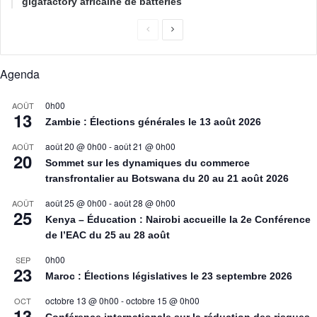
gigafactory africaine de batteries
Agenda
0h00
AOÛT
13
Zambie : Élections générales le 13 août 2026
août 20 @ 0h00
-
août 21 @ 0h00
AOÛT
20
Sommet sur les dynamiques du commerce
transfrontalier au Botswana du 20 au 21 août 2026
août 25 @ 0h00
-
août 28 @ 0h00
AOÛT
25
Kenya – Éducation : Nairobi accueille la 2e Conférence
de l’EAC du 25 au 28 août
0h00
SEP
23
Maroc : Élections législatives le 23 septembre 2026
octobre 13 @ 0h00
-
octobre 15 @ 0h00
OCT
13