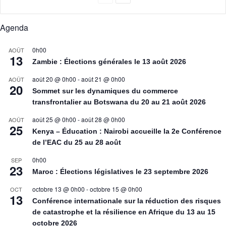
Agenda
0h00
AOÛT
13
Zambie : Élections générales le 13 août 2026
août 20 @ 0h00
-
août 21 @ 0h00
AOÛT
20
Sommet sur les dynamiques du commerce
transfrontalier au Botswana du 20 au 21 août 2026
août 25 @ 0h00
-
août 28 @ 0h00
AOÛT
25
Kenya – Éducation : Nairobi accueille la 2e Conférence
de l’EAC du 25 au 28 août
0h00
SEP
23
Maroc : Élections législatives le 23 septembre 2026
octobre 13 @ 0h00
-
octobre 15 @ 0h00
OCT
13
Conférence internationale sur la réduction des risques
de catastrophe et la résilience en Afrique du 13 au 15
octobre 2026