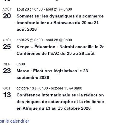
août 20 @ 0h00
-
août 21 @ 0h00
AOÛT
20
Sommet sur les dynamiques du commerce
transfrontalier au Botswana du 20 au 21
août 2026
août 25 @ 0h00
-
août 28 @ 0h00
AOÛT
25
Kenya – Éducation : Nairobi accueille la 2e
Conférence de l’EAC du 25 au 28 août
0h00
SEP
23
Maroc : Élections législatives le 23
septembre 2026
octobre 13 @ 0h00
-
octobre 15 @ 0h00
OCT
13
Conférence internationale sur la réduction
des risques de catastrophe et la résilience
en Afrique du 13 au 15 octobre 2026
oir le calendrier