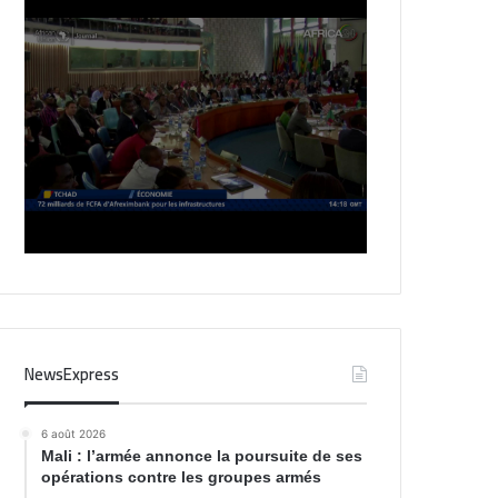
NewsExpress
6 août 2026
Mali : l’armée annonce la poursuite de ses
opérations contre les groupes armés