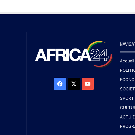
NAVIGA
Accueil
POLITI
ECONO
SOCIET
SPORT
CULTU
ACTU D
PROGR