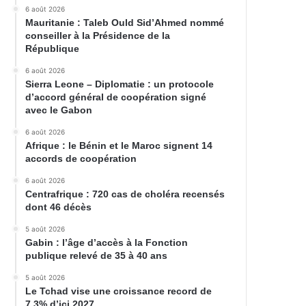
6 août 2026
Mauritanie : Taleb Ould Sid’Ahmed nommé
conseiller à la Présidence de la
République
6 août 2026
Sierra Leone – Diplomatie : un protocole
d’accord général de coopération signé
avec le Gabon
6 août 2026
Afrique : le Bénin et le Maroc signent 14
accords de coopération
6 août 2026
Centrafrique : 720 cas de choléra recensés
dont 46 décès
5 août 2026
Gabin : l’âge d’accès à la Fonction
publique relevé de 35 à 40 ans
5 août 2026
Le Tchad vise une croissance record de
7,3% d’ici 2027