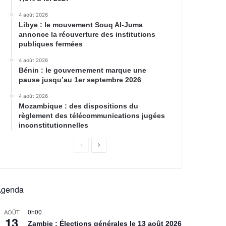
4 août 2026
Libye : le mouvement Souq Al-Juma
annonce la réouverture des institutions
publiques fermées
4 août 2026
Bénin : le gouvernement marque une
pause jusqu’au 1er septembre 2026
4 août 2026
Mozambique : des dispositions du
règlement des télécommunications jugées
inconstitutionnelles
Agenda
0h00
AOÛT
13
Zambie : Élections générales le 13 août 2026