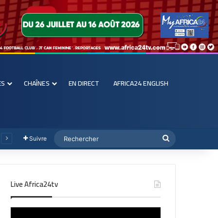
ES
CHAÎNES
EN DIRECT
AFRICA24 ENGLISH
Suivre
Live Africa24tv