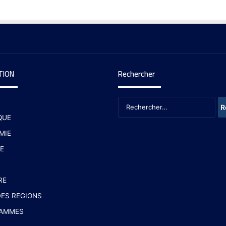
TION
Rechercher
QUE
MIE
E
RE
ES REGIONS
AMMES