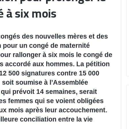
 à six mois
s congés des nouvelles mères et des
n pour un congé de maternité
pour rallonger à six mois le congé de
ps accordé aux hommes. La pétition
e 12 500 signatures contre 15 000
ve soit soumise à l’Assemblée
, qui prévoit 14 semaines, serait
des femmes qui se voient obligées
deux mois après leur accouchement.
leure conciliation entre la vie