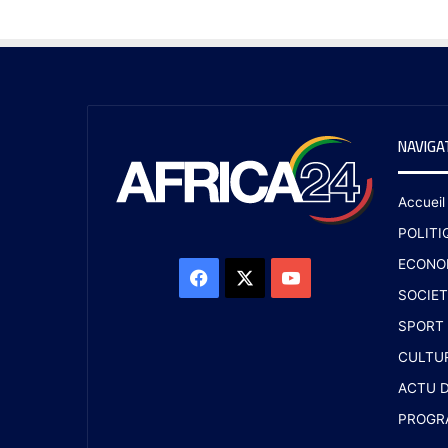
NAVIGA
Accueil
POLITI
ECONO
SOCIET
SPORT
CULTU
ACTU D
PROGR