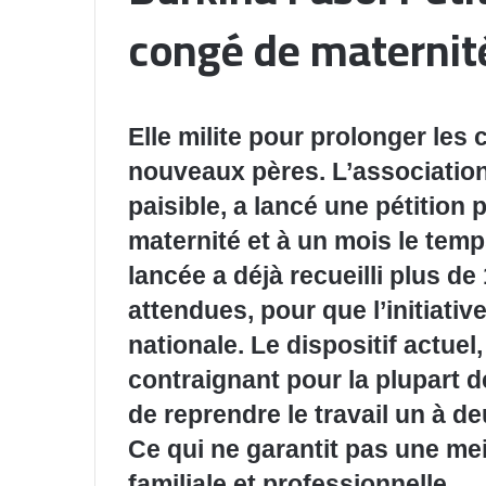
congé de maternité
Elle milite pour prolonger le
nouveaux pères. L’associatio
paisible, a lancé une pétition 
maternité et à un mois le tem
lancée a déjà recueilli plus d
attendues, pour que l’initiati
nationale. Le dispositif actuel
contraignant pour la plupart 
de reprendre le travail un à 
Ce qui ne garantit pas une meil
familiale et professionnelle.