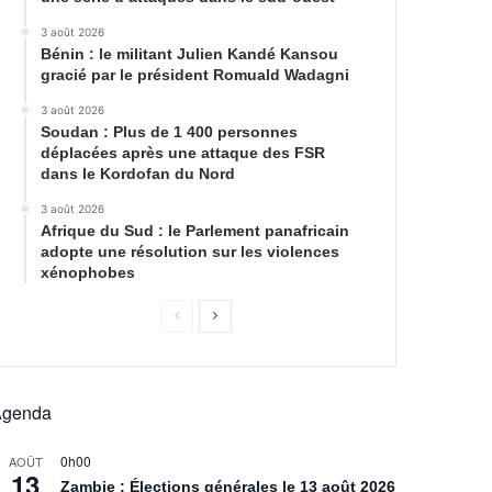
3 août 2026
Bénin : le militant Julien Kandé Kansou
gracié par le président Romuald Wadagni
3 août 2026
Soudan : Plus de 1 400 personnes
déplacées après une attaque des FSR
dans le Kordofan du Nord
3 août 2026
Afrique du Sud : le Parlement panafricain
adopte une résolution sur les violences
xénophobes
Agenda
0h00
AOÛT
13
Zambie : Élections générales le 13 août 2026