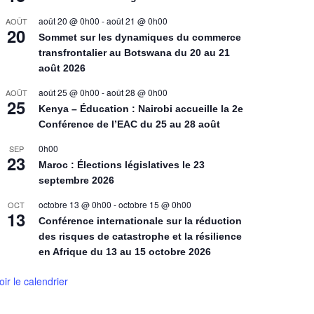
août 20 @ 0h00
-
août 21 @ 0h00
AOÛT
20
Sommet sur les dynamiques du commerce
transfrontalier au Botswana du 20 au 21
août 2026
août 25 @ 0h00
-
août 28 @ 0h00
AOÛT
25
Kenya – Éducation : Nairobi accueille la 2e
Conférence de l’EAC du 25 au 28 août
0h00
SEP
23
Maroc : Élections législatives le 23
septembre 2026
octobre 13 @ 0h00
-
octobre 15 @ 0h00
OCT
13
Conférence internationale sur la réduction
des risques de catastrophe et la résilience
en Afrique du 13 au 15 octobre 2026
oir le calendrier