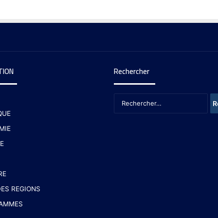
TION
Rechercher
QUE
MIE
E
RE
ES REGIONS
AMMES