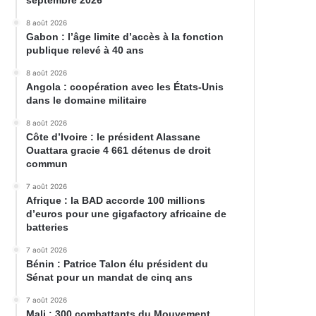
septembre 2026
8 août 2026
Gabon : l’âge limite d’accès à la fonction
publique relevé à 40 ans
8 août 2026
Angola : coopération avec les États-Unis
dans le domaine militaire
8 août 2026
Côte d’Ivoire : le président Alassane
Ouattara gracie 4 661 détenus de droit
commun
7 août 2026
Afrique : la BAD accorde 100 millions
d’euros pour une gigafactory africaine de
batteries
7 août 2026
Bénin : Patrice Talon élu président du
Sénat pour un mandat de cinq ans
7 août 2026
Mali : 300 combattants du Mouvement