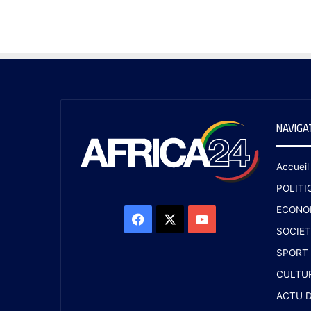
NAVIGA
Accueil
POLITI
ECONO
SOCIET
SPORT
CULTU
ACTU D