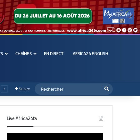
ES
CHAÎNES
EN DIRECT
AFRICA24 ENGLISH
Suivre
Live Africa24tv