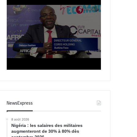
NewsExpress
8 août 2026
Nigéria : les salaires des militaires
augmenteront de 30% à 80% dès