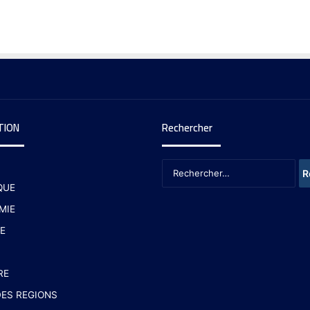
TION
Rechercher
QUE
MIE
E
RE
ES REGIONS