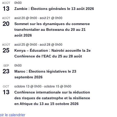
0h00
AOÛT
13
Zambie : Élections générales le 13 août 2026
août 20 @ 0h00
-
août 21 @ 0h00
AOÛT
20
Sommet sur les dynamiques du commerce
transfrontalier au Botswana du 20 au 21
août 2026
août 25 @ 0h00
-
août 28 @ 0h00
AOÛT
25
Kenya – Éducation : Nairobi accueille la 2e
Conférence de l’EAC du 25 au 28 août
0h00
SEP
23
Maroc : Élections législatives le 23
septembre 2026
octobre 13 @ 0h00
-
octobre 15 @ 0h00
OCT
13
Conférence internationale sur la réduction
des risques de catastrophe et la résilience
en Afrique du 13 au 15 octobre 2026
oir le calendrier