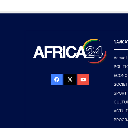
NAVIGA
Accueil
POLITI
ECONO
SOCIET
SPORT
CULTU
ACTU D
PROGR