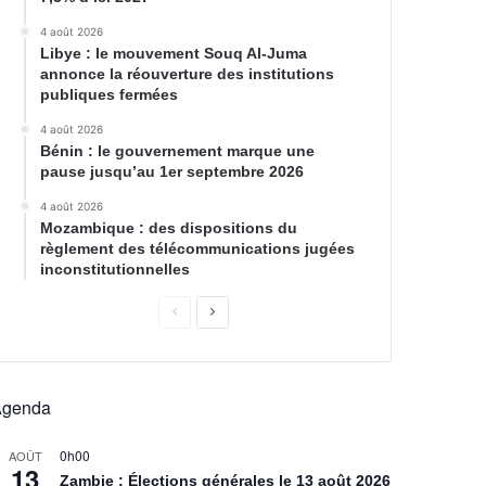
4 août 2026
Libye : le mouvement Souq Al-Juma
annonce la réouverture des institutions
publiques fermées
4 août 2026
Bénin : le gouvernement marque une
pause jusqu’au 1er septembre 2026
4 août 2026
Mozambique : des dispositions du
règlement des télécommunications jugées
inconstitutionnelles
Agenda
0h00
AOÛT
13
Zambie : Élections générales le 13 août 2026