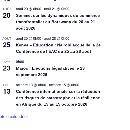
août 20 @ 0h00
-
août 21 @ 0h00
AOÛT
20
Sommet sur les dynamiques du commerce
transfrontalier au Botswana du 20 au 21
août 2026
août 25 @ 0h00
-
août 28 @ 0h00
AOÛT
25
Kenya – Éducation : Nairobi accueille la 2e
Conférence de l’EAC du 25 au 28 août
0h00
SEP
23
Maroc : Élections législatives le 23
septembre 2026
octobre 13 @ 0h00
-
octobre 15 @ 0h00
OCT
13
Conférence internationale sur la réduction
des risques de catastrophe et la résilience
en Afrique du 13 au 15 octobre 2026
oir le calendrier