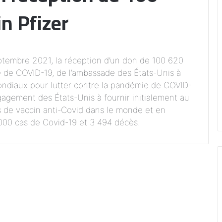
n Pfizer
embre 2021, la réception d’un don de 100 620
e de COVID-19, de l’ambassade des États-Unis à
ondiaux pour lutter contre la pandémie de COVID-
gagement des États-Unis à fournir initialement au
s de vaccin anti-Covid dans le monde et en
 000 cas de Covid-19 et 3 494 décès.