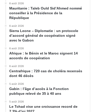
6 août 2026
Mauritanie : Taleb Ould Sid’Ahmed nommé
conseiller à la Présidence de la
République
6 août 2026
Sierra Leone – Diplomatie : un protocole
d’accord général de coopération signé
avec le Gabon
6 août 2026
Afrique : le Bénin et le Maroc signent 14
accords de coopération
6 août 2026
Centrafrique : 720 cas de choléra recensés
dont 46 décès
5 août 2026
Gabin : l’âge d’accès à la Fonction
publique relevé de 35 à 40 ans
5 août 2026
Le Tchad vise une croissance record de
7,3% d’ici 2027