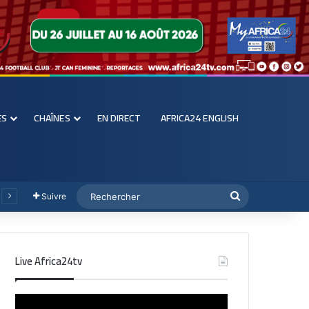
ES
CHAÎNES
EN DIRECT
AFRICA24 ENGLISH
Suivre
Live Africa24tv