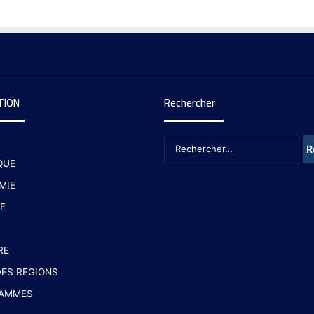
TION
Rechercher
QUE
MIE
E
RE
ES REGIONS
AMMES