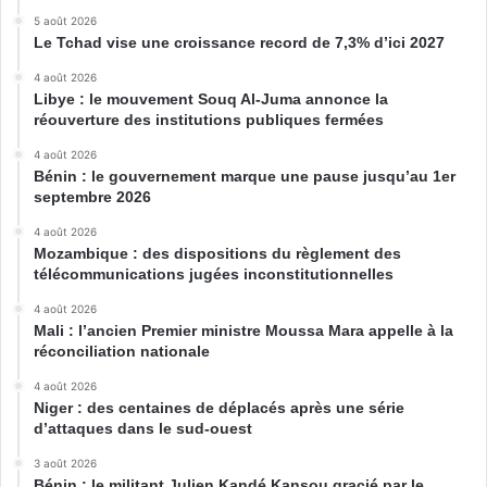
5 août 2026
Le Tchad vise une croissance record de 7,3% d’ici 2027
4 août 2026
Libye : le mouvement Souq Al-Juma annonce la
réouverture des institutions publiques fermées
4 août 2026
Bénin : le gouvernement marque une pause jusqu’au 1er
septembre 2026
4 août 2026
Mozambique : des dispositions du règlement des
télécommunications jugées inconstitutionnelles
4 août 2026
Mali : l’ancien Premier ministre Moussa Mara appelle à la
réconciliation nationale
4 août 2026
Niger : des centaines de déplacés après une série
d’attaques dans le sud-ouest
3 août 2026
Bénin : le militant Julien Kandé Kansou gracié par le