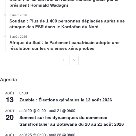
président Romuald Wadagni
3 août 2026
Soudan : Plus de 1 400 personnes déplacées après une
attaque des FSR dans le Kordofan du Nord
3 août 2026
Afrique du Sud : le Parlement panafricain adopte une
résolution sur les violences xénophobes
Agenda
0h00
AOÛT
13
Zambie : Élections générales le 13 août 2026
août 20 @ 0h00
-
août 21 @ 0h00
AOÛT
20
Sommet sur les dynamiques du commerce
transfrontalier au Botswana du 20 au 21 août 2026
août 25 @ 0h00
-
août 28 @ 0h00
AOÛT