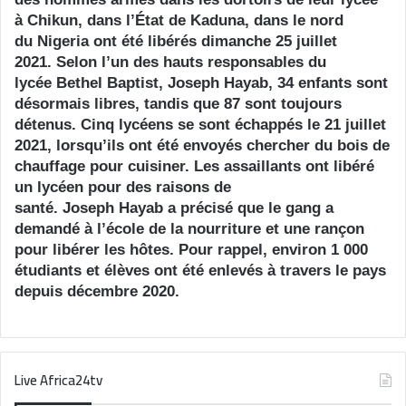
à Chikun, dans l’État de Kaduna, dans le nord
du Nigeria ont été libérés dimanche 25 juillet
2021. Selon l’un des hauts responsables du
lycée Bethel Baptist, Joseph Hayab, 34 enfants sont
désormais libres, tandis que 87 sont toujours
détenus. Cinq lycéens se sont échappés le 21 juillet
2021, lorsqu’ils ont été envoyés chercher du bois de
chauffage pour cuisiner. Les assaillants ont libéré
un lycéen pour des raisons de
santé. Joseph Hayab a précisé que le gang a
demandé à l’école de la nourriture et une rançon
pour libérer les hôtes. Pour rappel, environ 1 000
étudiants et élèves ont été enlevés à travers le pays
depuis décembre 2020.
Live Africa24tv