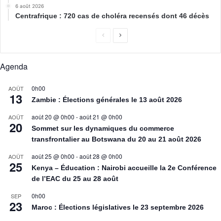
6 août 2026
Centrafrique : 720 cas de choléra recensés dont 46 décès
Agenda
0h00
AOÛT
13
Zambie : Élections générales le 13 août 2026
août 20 @ 0h00
-
août 21 @ 0h00
AOÛT
20
Sommet sur les dynamiques du commerce
transfrontalier au Botswana du 20 au 21 août 2026
août 25 @ 0h00
-
août 28 @ 0h00
AOÛT
25
Kenya – Éducation : Nairobi accueille la 2e Conférence
de l’EAC du 25 au 28 août
0h00
SEP
23
Maroc : Élections législatives le 23 septembre 2026