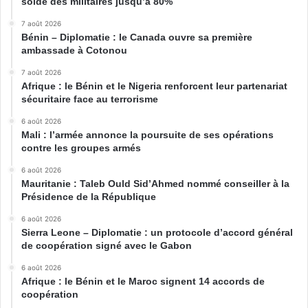
solde des militaires jusqu’à 80%
7 août 2026
Bénin – Diplomatie : le Canada ouvre sa première
ambassade à Cotonou
7 août 2026
Afrique : le Bénin et le Nigeria renforcent leur partenariat
sécuritaire face au terrorisme
6 août 2026
Mali : l’armée annonce la poursuite de ses opérations
contre les groupes armés
6 août 2026
Mauritanie : Taleb Ould Sid’Ahmed nommé conseiller à la
Présidence de la République
6 août 2026
Sierra Leone – Diplomatie : un protocole d’accord général
de coopération signé avec le Gabon
6 août 2026
Afrique : le Bénin et le Maroc signent 14 accords de
coopération