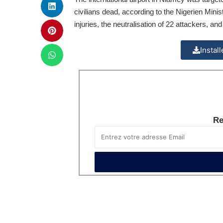
civilians dead, according to the Nigerien Minis
injuries, the neutralisation of 22 attackers, an
Instal
Re