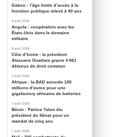
Gabon : l’âge limite d’accès à la
fonction publique relevé à 40 ans
8 août 2026
Angola : coopération avec les
États-Unis dans le domaine
militaire
8 août 2026
Côte d’Ivoire : le président
Alassane Ouattara gracie 4 661
détenus de droit commun
7 août 2026
Afrique : la BAD accorde 100
millions d’euros pour une
gigafactory africaine de batteries
7 août 2026
Bénin : Patrice Talon élu
président du Sénat pour un
mandat de cinq ans
7 août 2026