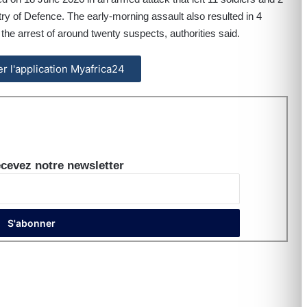
try of Defence. The early-morning assault also resulted in 4
d the arrest of around twenty suspects, authorities said.
ler l'application Myafrica24
cevez notre newsletter