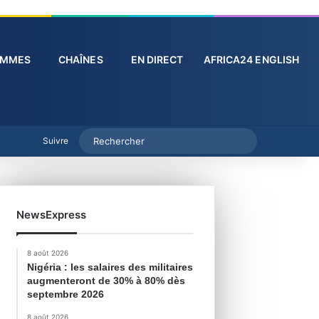
PROGRAMMES
CHAÎNES
EN DIRECT
AFRICA24 ENGL
Suivre
NewsExpress
8 août 2026
Nigéria : les salaires des militaires
augmenteront de 30% à 80% dès
septembre 2026
8 août 2026