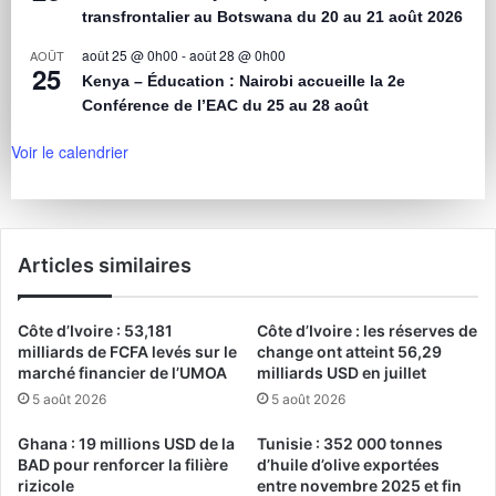
transfrontalier au Botswana du 20 au 21 août 2026
août 25 @ 0h00
-
août 28 @ 0h00
AOÛT
25
Kenya – Éducation : Nairobi accueille la 2e
Conférence de l’EAC du 25 au 28 août
Voir le calendrier
Articles similaires
Côte d’Ivoire : 53,181
Côte d’Ivoire : les réserves de
milliards de FCFA levés sur le
change ont atteint 56,29
marché financier de l’UMOA
milliards USD en juillet
5 août 2026
5 août 2026
Ghana : 19 millions USD de la
Tunisie : 352 000 tonnes
BAD pour renforcer la filière
d’huile d’olive exportées
rizicole
entre novembre 2025 et fin