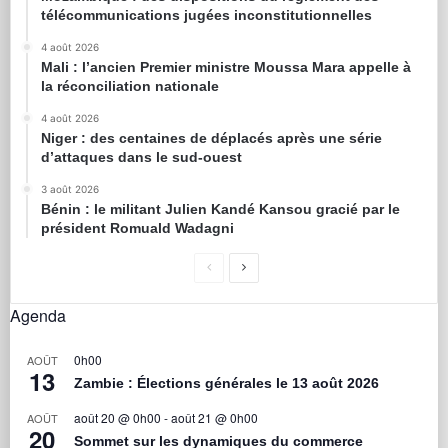
télécommunications jugées inconstitutionnelles
4 août 2026
Mali : l’ancien Premier ministre Moussa Mara appelle à
la réconciliation nationale
4 août 2026
Niger : des centaines de déplacés après une série
d’attaques dans le sud-ouest
3 août 2026
Bénin : le militant Julien Kandé Kansou gracié par le
président Romuald Wadagni
Agenda
0h00
AOÛT
13
Zambie : Élections générales le 13 août 2026
août 20 @ 0h00
-
août 21 @ 0h00
AOÛT
20
Sommet sur les dynamiques du commerce