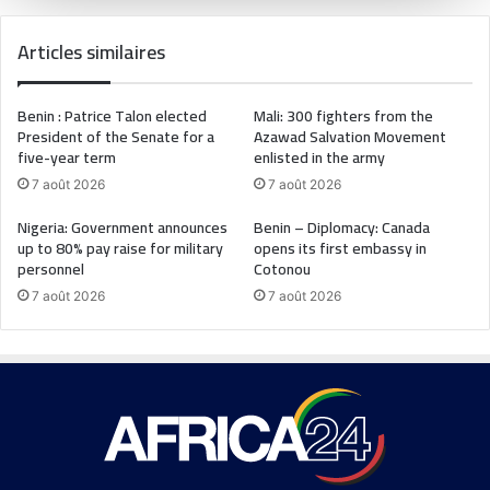
Articles similaires
Benin : Patrice Talon elected
Mali: 300 fighters from the
President of the Senate for a
Azawad Salvation Movement
five-year term
enlisted in the army
7 août 2026
7 août 2026
Nigeria: Government announces
Benin – Diplomacy: Canada
up to 80% pay raise for military
opens its first embassy in
personnel
Cotonou
7 août 2026
7 août 2026