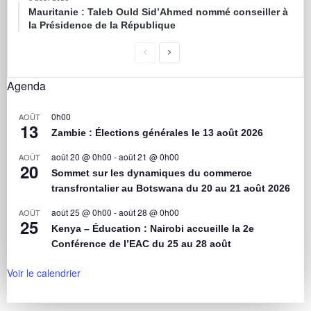
Mauritanie : Taleb Ould Sid’Ahmed nommé conseiller à
la Présidence de la République
Agenda
0h00
AOÛT
13
Zambie : Élections générales le 13 août 2026
août 20 @ 0h00
-
août 21 @ 0h00
AOÛT
20
Sommet sur les dynamiques du commerce
transfrontalier au Botswana du 20 au 21 août 2026
août 25 @ 0h00
-
août 28 @ 0h00
AOÛT
25
Kenya – Éducation : Nairobi accueille la 2e
Conférence de l’EAC du 25 au 28 août
Voir le calendrier