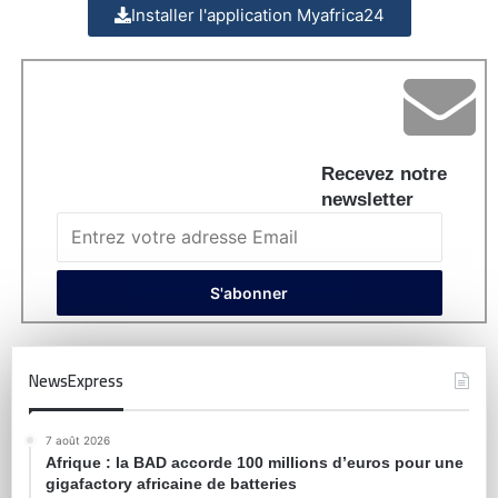
Installer l'application Myafrica24
Recevez notre
newsletter
NewsExpress
7 août 2026
Afrique : la BAD accorde 100 millions d’euros pour une
gigafactory africaine de batteries