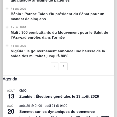
gigafactory africaine de batteries
7 août 2026
Bénin : Patrice Talon élu président du Sénat pour un
mandat de cinq ans
7 août 2026
Mali : 300 combattants du Mouvement pour le Salut de
l’Azawad enrôlés dans l’armée
7 août 2026
Nigéria : le gouvernement annonce une hausse de la
solde des militaires jusqu’à 80%
Agenda
0h00
AOÛT
13
Zambie : Élections générales le 13 août 2026
août 20 @ 0h00
-
août 21 @ 0h00
AOÛT
20
Sommet sur les dynamiques du commerce