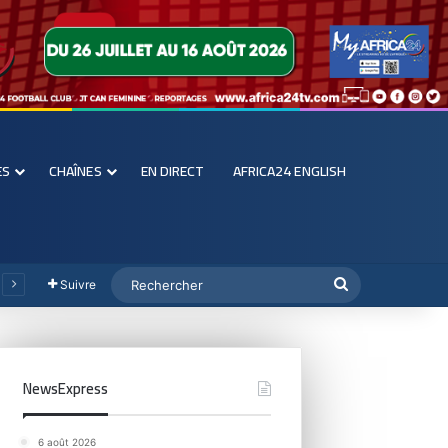
ES
CHAÎNES
EN DIRECT
AFRICA24 ENGLISH
Suivre
NewsExpress
6 août 2026