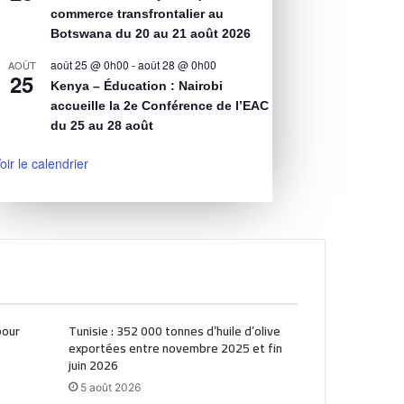
commerce transfrontalier au
Botswana du 20 au 21 août 2026
août 25 @ 0h00
-
août 28 @ 0h00
AOÛT
25
Kenya – Éducation : Nairobi
accueille la 2e Conférence de l’EAC
du 25 au 28 août
oir le calendrier
pour
Tunisie : 352 000 tonnes d’huile d’olive
exportées entre novembre 2025 et fin
juin 2026
5 août 2026