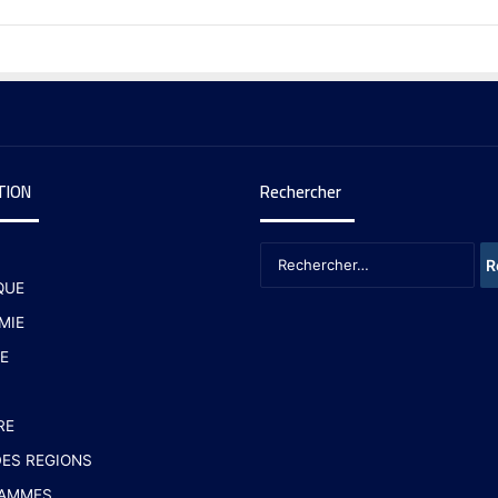
TION
Rechercher
QUE
MIE
E
RE
ES REGIONS
AMMES