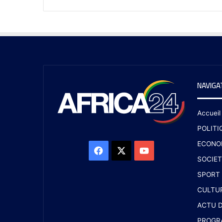
NAVIGA
Accueil
POLITI
ECONO
SOCIET
SPORT
CULTU
ACTU D
PROGR