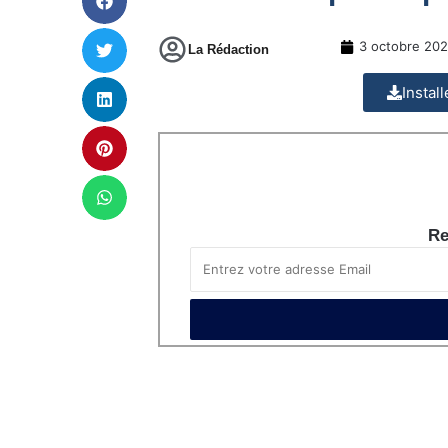
3 octobre 20
La Rédaction
Instal
Re