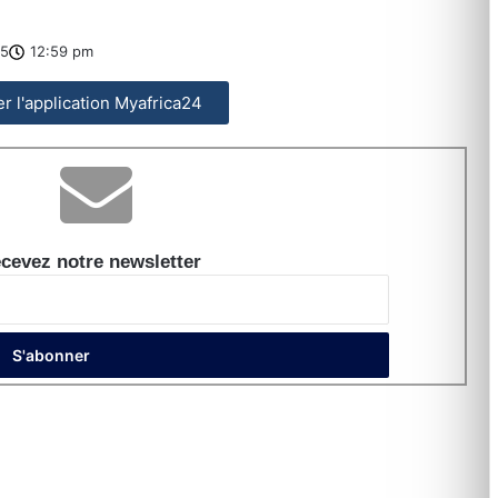
25
12:59 pm
ler l'application Myafrica24
cevez notre newsletter