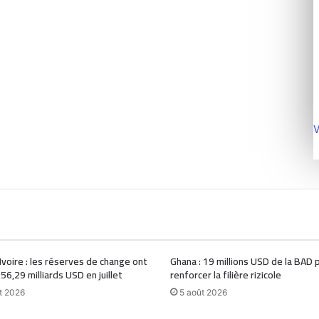
V
Ivoire : les réserves de change ont
Ghana : 19 millions USD de la BAD 
 56,29 milliards USD en juillet
renforcer la filière rizicole
t 2026
5 août 2026