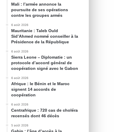
Mali : l’armée annonce la
poursuite de ses opérations
contre les groupes armés
6 août 2026
Mauritanie : Taleb Ould
Sid’Ahmed nommé conseiller à la
Présidence de la République
6 août 2026
Sierra Leone – Diplomatie : un
protocole d’accord général de
coopération signé avec le Gabon
6 août 2026
Afrique : le Bénin et le Maroc
signent 14 accords de
coopération
6 août 2026
Centrafrique : 720 cas de choléra
recensés dont 46 décès
5 août 2026
Gabin : l’âge d’accès à la