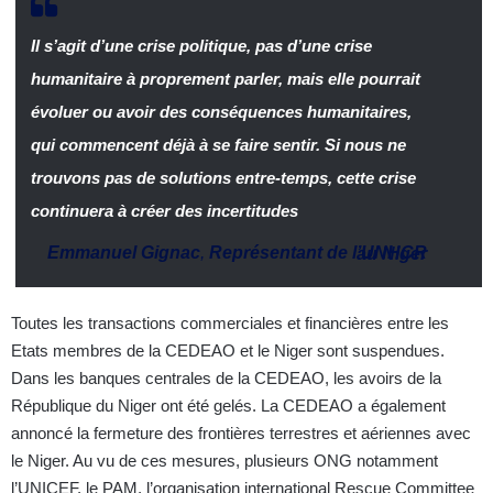
Il s’agit d’une crise politique, pas d’une crise
humanitaire à proprement parler, mais elle pourrait
évoluer ou avoir des conséquences humanitaires,
qui commencent déjà à se faire sentir. Si nous ne
trouvons pas de solutions entre-temps, cette crise
continuera à créer des incertitudes
Emmanuel Gignac
,
Représentant de l’UNHCR au Niger
Toutes les transactions commerciales et financières entre les
Etats membres de la CEDEAO et le Niger sont suspendues.
Dans les banques centrales de la CEDEAO, les avoirs de la
République du Niger ont été gelés. La CEDEAO a également
annoncé la fermeture des frontières terrestres et aériennes avec
le Niger. Au vu de ces mesures, plusieurs ONG notamment
l’UNICEF, le PAM, l’organisation international Rescue Committee