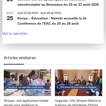
transfrontalier au Botswana du 20 au 21 août 2026
août 25 @ 0h00
-
août 28 @ 0h00
AOÛT
25
Kenya – Éducation : Nairobi accueille la 2e
Conférence de l’EAC du 25 au 28 août
Voir le calendrier
Articles similaires
Afrique : une application mobile
Ouganda : CDC Afrique félicite la
lancée pour améliorer le
maîtrise de l’épidémie d’Ebola