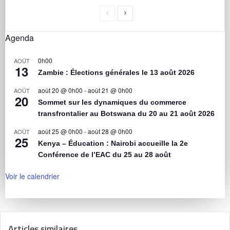
Agenda
0h00
AOÛT
13
Zambie : Élections générales le 13 août 2026
août 20 @ 0h00
-
août 21 @ 0h00
AOÛT
20
Sommet sur les dynamiques du commerce
transfrontalier au Botswana du 20 au 21 août 2026
août 25 @ 0h00
-
août 28 @ 0h00
AOÛT
25
Kenya – Éducation : Nairobi accueille la 2e
Conférence de l’EAC du 25 au 28 août
Voir le calendrier
Articles similaires