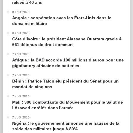
relevé à 40 ans
8 août 2026
Angola : coopération avec les États-Unis dans le
domaine militaire
8 août 2026
Côte d’Ivoire : le président Alassane Ouattara gracie 4
661 détenus de droit commun
7 août 2026
Afrique : la BAD accorde 100 millions d’euros pour une
gigafactory africaine de batteries
7 août 2026
Bénin : Patrice Talon élu président du Sénat pour un
mandat de cinq ans
7 août 2026
Mali : 300 combattants du Mouvement pour le Salut de
l’Azawad enrôlés dans l’armée
7 août 2026
Nigéria : le gouvernement annonce une hausse de la
solde des militaires jusqu’à 80%