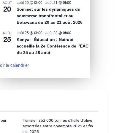
août 20 @ 0h00
-
août 21 @ 0h00
AOÛT
20
Sommet sur les dynamiques du
commerce transfrontalier au
Botswana du 20 au 21 août 2026
août 25 @ 0h00
-
août 28 @ 0h00
AOÛT
25
Kenya – Éducation : Nairobi
accueille la 2e Conférence de l’EAC
du 25 au 28 août
oir le calendrier
pour
Tunisie : 352 000 tonnes d’huile d’olive
exportées entre novembre 2025 et fin
juin 2026