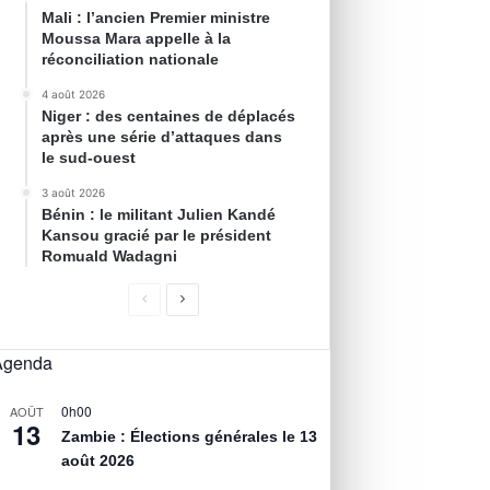
Mali : l’ancien Premier ministre
Moussa Mara appelle à la
réconciliation nationale
4 août 2026
Niger : des centaines de déplacés
après une série d’attaques dans
le sud-ouest
3 août 2026
Bénin : le militant Julien Kandé
Kansou gracié par le président
Romuald Wadagni
Agenda
0h00
AOÛT
13
Zambie : Élections générales le 13
août 2026