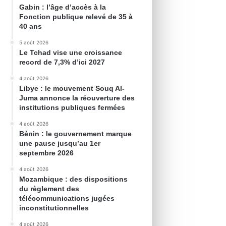
Gabin : l’âge d’accès à la
Fonction publique relevé de 35 à
40 ans
5 août 2026
Le Tchad vise une croissance
record de 7,3% d’ici 2027
4 août 2026
Libye : le mouvement Souq Al-
Juma annonce la réouverture des
institutions publiques fermées
4 août 2026
Bénin : le gouvernement marque
une pause jusqu’au 1er
septembre 2026
4 août 2026
Mozambique : des dispositions
du règlement des
télécommunications jugées
inconstitutionnelles
4 août 2026