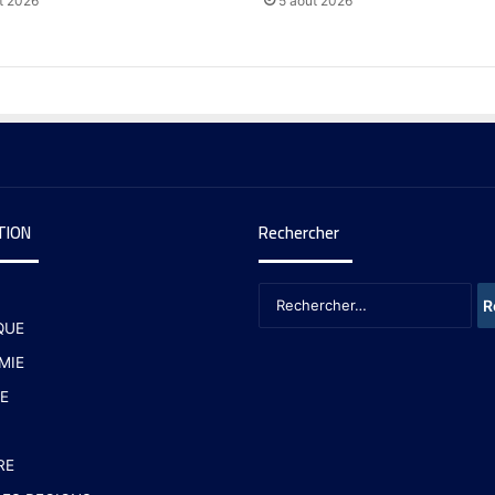
t 2026
5 août 2026
TION
Rechercher
QUE
MIE
E
RE