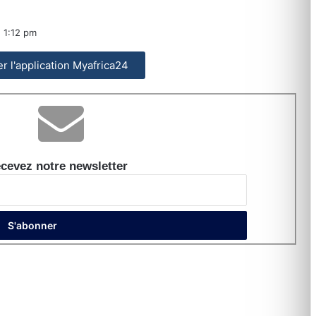
1:12 pm
ler l'application Myafrica24
cevez notre newsletter