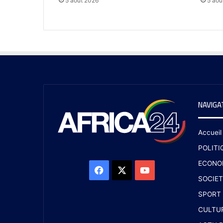
5 août 2026
5 aoû
NAVIGA
Accueil
POLITI
ECONO
SOCIET
SPORT
CULTU