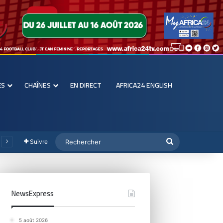
ES
CHAÎNES
EN DIRECT
AFRICA24 ENGLISH
Suivre
NewsExpress
5 août 2026