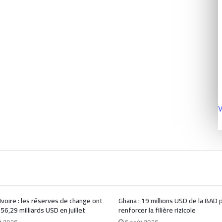
V
Ivoire : les réserves de change ont
Ghana : 19 millions USD de la BAD 
 56,29 milliards USD en juillet
renforcer la filière rizicole