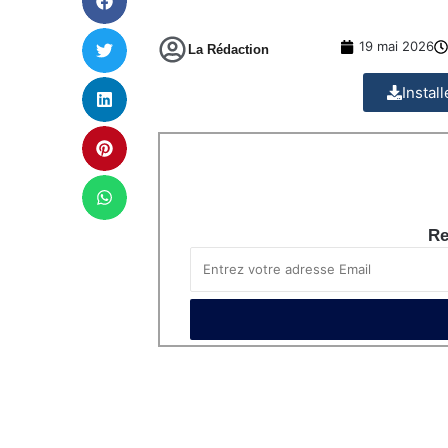
19 mai 2026
La Rédaction
Instal
Re