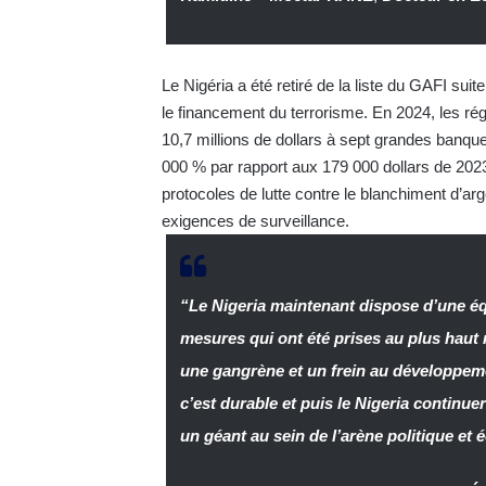
Le Nigéria a été retiré de la liste du GAFI suit
le financement du terrorisme. En 2024, les ré
10,7 millions de dollars à sept grandes banque
000 % par rapport aux 179 000 dollars de 2023
protocoles de lutte contre le blanchiment d’arg
exigences de surveillance.
“Le Nigeria maintenant dispose d’une équ
mesures qui ont été prises au plus haut n
une gangrène et un frein au développeme
c’est durable et puis le Nigeria continu
un géant au sein de l’arène politique e