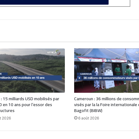
 : 15 milliards USD mobilisés par
Cameroun : 36 millions de consom
0 en 10 ans pour l’essor des
visés par la la Foire internationale
ructures
Bagofit (BIBW)
t 2026
6 août 2026