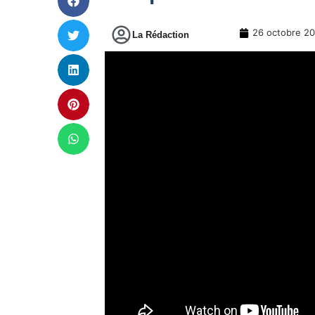
26 octobre 2
La Rédaction