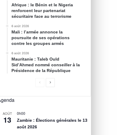
Afrique : le Bénin et le Nigeria
renforcent leur partenariat
sécuritaire face au terrorisme
6 août 2026
Mali : l’armée annonce la
poursuite de ses opérations
contre les groupes armés
6 août 2026
Mauritanie : Taleb Ould
Sid’Ahmed nommé conseiller à la
Présidence de la République
Agenda
0h00
AOÛT
13
Zambie : Élections générales le 13
août 2026