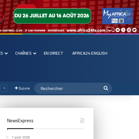
ES
CHAÎNES
EN DIRECT
AFRICA24 ENGLISH
Suivre
NewsExpress
7 août 2026