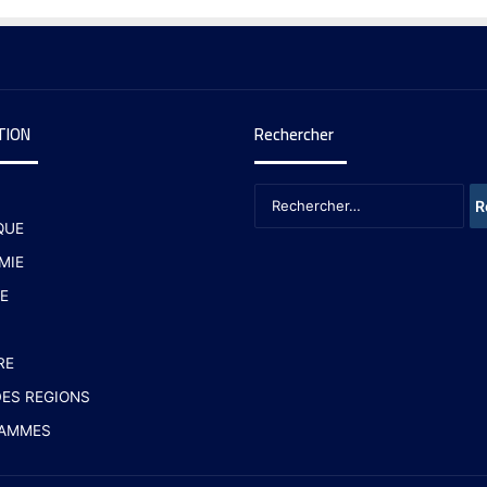
TION
Rechercher
QUE
MIE
E
RE
ES REGIONS
AMMES