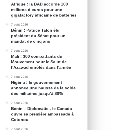
Afrique : la BAD accorde 100
millions d’euros pour une
gigafactory africaine de batteries
7 août 2026
Bénin : Patrice Talon élu
président du Sénat pour un
mandat de cinq ans
7 août 2026
Mali : 300 combattants du
Mouvement pour le Salut de
l’Azawad enrôlés dans l’armée
7 août 2026
Nigéria : le gouvernement
annonce une hausse de la solde
des militaires jusqu’à 80%
7 août 2026
Bénin – Diplomatie : le Canada
ouvre sa première ambassade à
Cotonou
7 août 2026