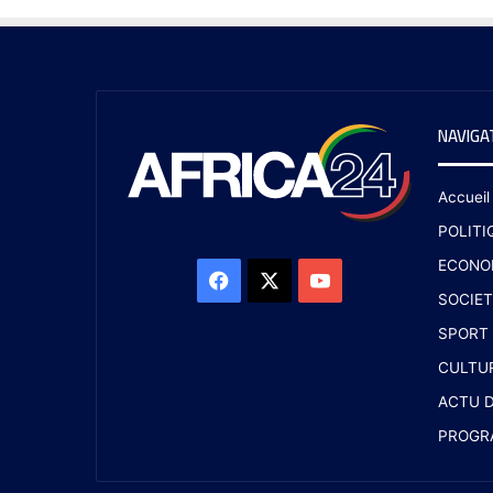
NAVIGA
Accueil
POLITI
ECONO
SOCIET
SPORT
CULTU
ACTU D
PROGR