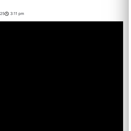
025
3:11 pm