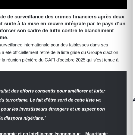
iale de surveillance des crimes financiers après deux
it suite à la mise en œuvre intégrale par le pays d’un
nforcer son cadre de lutte contre le blanchiment
sme.
urveillance internationale pour des faiblesses dans ses
a a été officiellement retiré de la liste grise du Groupe d’action
e la réunion plénière du GAFI d’octobre 2025 qui s’est tenue à
ésultat des efforts consentis pour améliorer et lutter
 terrorisme. Le fait d’être sorti de cette liste va
rt pour les investisseurs étrangers et un aspect non
a diaspora nigériane.’
conomie et en Intelligence économique
–
Mauritanie