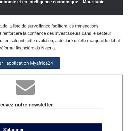
conomie et en Intelligence économique
–
Mauritanie
de la liste de surveillance facilitera les transactions
 et renforcera la confiance des investisseurs dans le secteur
ut en saluant cette évolution, a déclaré qu’elle marquait le début
éforme financière du Nigeria.
ler l'application Myafrica24
cevez notre newsletter