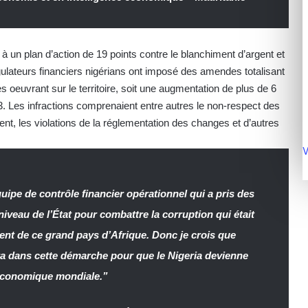
e à un plan d’action de 19 points contre le blanchiment d’argent et
gulateurs financiers nigérians ont imposé des amendes totalisant
s oeuvrant sur le territoire, soit une augmentation de plus de 6
. Les infractions comprenaient entre autres le non-respect des
ent, les violations de la réglementation des changes et d’autres
V
ipe de contrôle financier opérationnel qui a pris des
iveau de l’État pour combattre la corruption qui était
nt de ce grand pays d’Afrique. Donc je crois que
era dans cette démarche pour que le Nigeria devienne
t économique mondiale.”