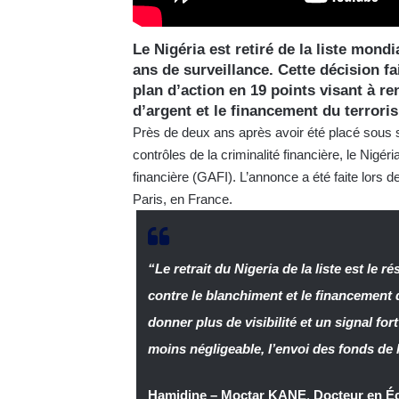
Le Nigéria est retiré de la liste mond
ans de surveillance. Cette décision fa
plan d’action en 19 points visant à re
d’argent et le financement du terrori
Près de deux ans après avoir été placé sous s
contrôles de la criminalité financière, le Nigéri
financière (GAFI). L’annonce a été faite lors d
Paris, en France.
“Le retrait du Nigeria de la liste est le r
contre le blanchiment et le financement du
donner plus de visibilité et un signal fo
moins négligeable, l’envoi des fonds de l
Hamidine – Moctar KANE
,
Docteur en É