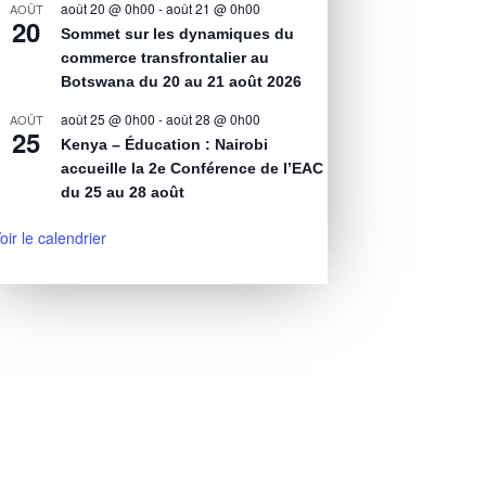
août 20 @ 0h00
-
août 21 @ 0h00
AOÛT
20
Sommet sur les dynamiques du
commerce transfrontalier au
Botswana du 20 au 21 août 2026
août 25 @ 0h00
-
août 28 @ 0h00
AOÛT
25
Kenya – Éducation : Nairobi
accueille la 2e Conférence de l’EAC
du 25 au 28 août
oir le calendrier