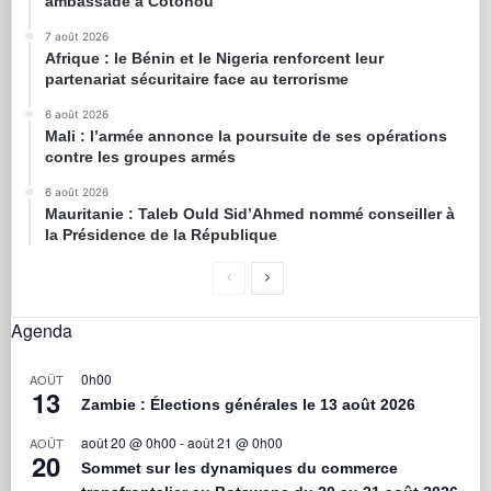
ambassade à Cotonou
7 août 2026
Afrique : le Bénin et le Nigeria renforcent leur
partenariat sécuritaire face au terrorisme
6 août 2026
Mali : l’armée annonce la poursuite de ses opérations
contre les groupes armés
6 août 2026
Mauritanie : Taleb Ould Sid’Ahmed nommé conseiller à
la Présidence de la République
Agenda
0h00
AOÛT
13
Zambie : Élections générales le 13 août 2026
août 20 @ 0h00
-
août 21 @ 0h00
AOÛT
20
Sommet sur les dynamiques du commerce