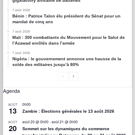
gigafactory africaine de batteries
7 août 2026
Bénin : Patrice Talon élu président du Sénat pour un
mandat de cinq ans
7 août 2026
Mali : 300 combattants du Mouvement pour le Salut de
l’Azawad enrôlés dans l’armée
7 août 2026
Nigéria : le gouvernement annonce une hausse de la
solde des militaires jusqu’à 80%
Agenda
0h00
AOÛT
13
Zambie : Élections générales le 13 août 2026
août 20 @ 0h00
-
août 21 @ 0h00
AOÛT
20
Sommet sur les dynamiques du commerce