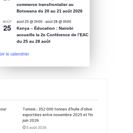
commerce transfrontalier au
Botswana du 20 au 21 août 2026
août 25 @ 0h00
-
août 28 @ 0h00
AOÛT
25
Kenya – Éducation : Nairobi
accueille la 2e Conférence de l’EAC
du 25 au 28 août
oir le calendrier
pour
Tunisie : 352 000 tonnes d’huile d’olive
exportées entre novembre 2025 et fin
juin 2026
5 août 2026