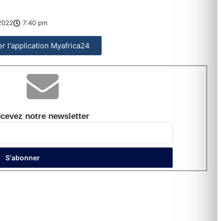
2022
7:40 pm
ler l'application Myafrica24
cevez notre newsletter