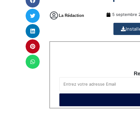
5 septembre 
La Rédaction
Instal
Re