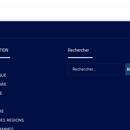
TION
Rechercher
QUE
MIE
E
RE
ES REGIONS
AMMES