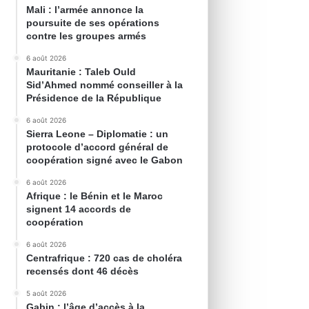
Mali : l’armée annonce la
poursuite de ses opérations
contre les groupes armés
6 août 2026
Mauritanie : Taleb Ould
Sid’Ahmed nommé conseiller à la
Présidence de la République
6 août 2026
Sierra Leone – Diplomatie : un
protocole d’accord général de
coopération signé avec le Gabon
6 août 2026
Afrique : le Bénin et le Maroc
signent 14 accords de
coopération
6 août 2026
Centrafrique : 720 cas de choléra
recensés dont 46 décès
5 août 2026
Gabin : l’âge d’accès à la