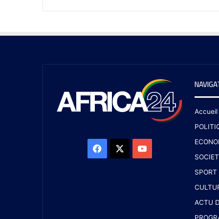
NAVIGA
Accueil
POLITI
ECONO
SOCIET
SPORT
CULTU
ACTU D
PROGR