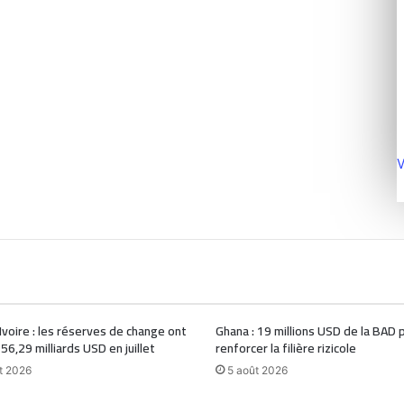
V
Ivoire : les réserves de change ont
Ghana : 19 millions USD de la BAD 
 56,29 milliards USD en juillet
renforcer la filière rizicole
t 2026
5 août 2026