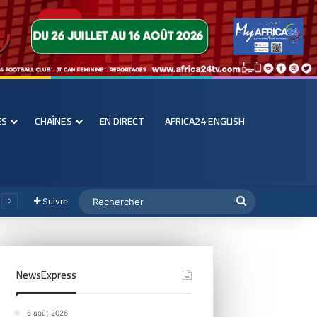
ES
CHAÎNES
EN DIRECT
AFRICA24 ENGLISH
Suivre
NewsExpress
6 août 2026