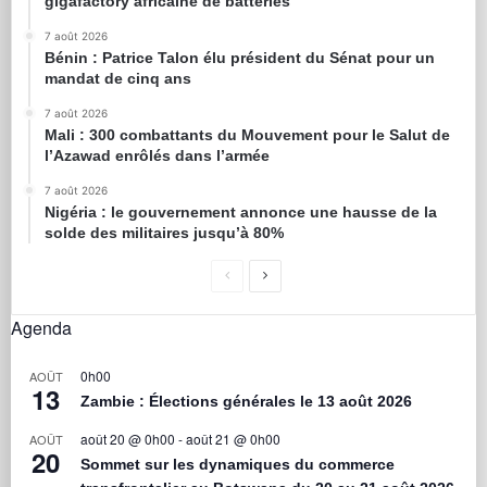
gigafactory africaine de batteries
7 août 2026
Bénin : Patrice Talon élu président du Sénat pour un
mandat de cinq ans
7 août 2026
Mali : 300 combattants du Mouvement pour le Salut de
l’Azawad enrôlés dans l’armée
7 août 2026
Nigéria : le gouvernement annonce une hausse de la
solde des militaires jusqu’à 80%
Agenda
0h00
AOÛT
13
Zambie : Élections générales le 13 août 2026
août 20 @ 0h00
-
août 21 @ 0h00
AOÛT
20
Sommet sur les dynamiques du commerce