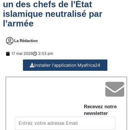
un des chefs de l’État
islamique neutralisé par
l’armée
La Rédaction
17 mai 2026
2:53 pm
Installer l'application Myafrica24
Recevez notre
newsletter