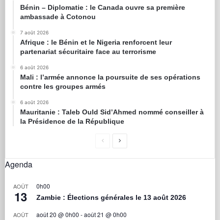
Bénin – Diplomatie : le Canada ouvre sa première
ambassade à Cotonou
7 août 2026
Afrique : le Bénin et le Nigeria renforcent leur
partenariat sécuritaire face au terrorisme
6 août 2026
Mali : l’armée annonce la poursuite de ses opérations
contre les groupes armés
6 août 2026
Mauritanie : Taleb Ould Sid’Ahmed nommé conseiller à
la Présidence de la République
Agenda
0h00
AOÛT
13
Zambie : Élections générales le 13 août 2026
août 20 @ 0h00
-
août 21 @ 0h00
AOÛT