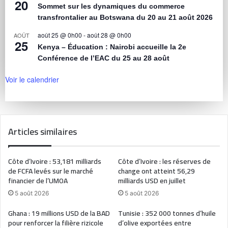
20
Sommet sur les dynamiques du commerce
transfrontalier au Botswana du 20 au 21 août 2026
août 25 @ 0h00
-
août 28 @ 0h00
AOÛT
25
Kenya – Éducation : Nairobi accueille la 2e
Conférence de l’EAC du 25 au 28 août
Voir le calendrier
Articles similaires
Côte d’Ivoire : 53,181 milliards
Côte d’Ivoire : les réserves de
de FCFA levés sur le marché
change ont atteint 56,29
financier de l’UMOA
milliards USD en juillet
5 août 2026
5 août 2026
Ghana : 19 millions USD de la BAD
Tunisie : 352 000 tonnes d’huile
pour renforcer la filière rizicole
d’olive exportées entre