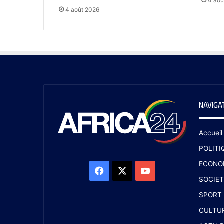
4 aoû
4 août 2026
NAVIGA
Accueil
POLITI
ECONO
SOCIET
SPORT
CULTU