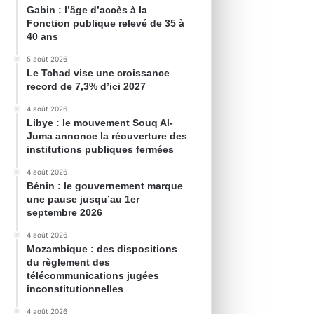
Gabin : l’âge d’accès à la
Fonction publique relevé de 35 à
40 ans
5 août 2026
Le Tchad vise une croissance
record de 7,3% d’ici 2027
4 août 2026
Libye : le mouvement Souq Al-
Juma annonce la réouverture des
institutions publiques fermées
4 août 2026
Bénin : le gouvernement marque
une pause jusqu’au 1er
septembre 2026
4 août 2026
Mozambique : des dispositions
du règlement des
télécommunications jugées
inconstitutionnelles
4 août 2026