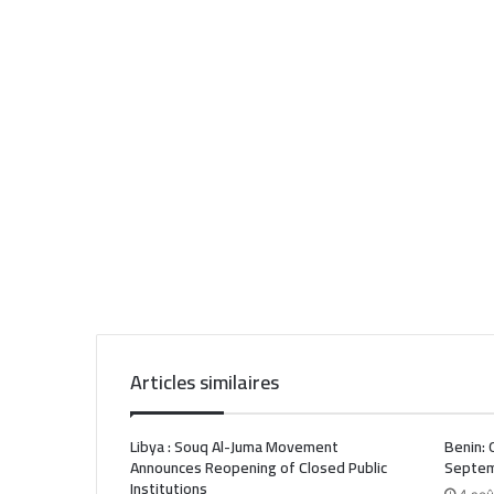
Articles similaires
Libya : Souq Al-Juma Movement
Benin: 
Announces Reopening of Closed Public
Septem
Institutions