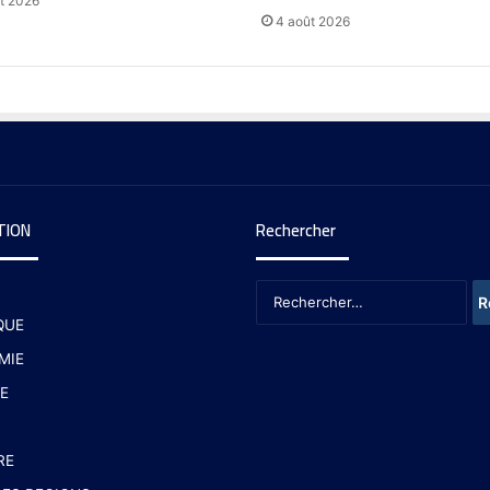
t 2026
4 août 2026
TION
Rechercher
QUE
MIE
E
RE