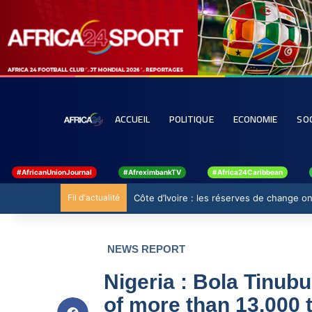
ACCUEIL
POLITIQUE
ECONOMIE
SO
#AfricanUnionJournal
#AfreximbankTV
#Africa24Caribbean
Fil d'actualité
Côte d’Ivoire : les réserves de change ont
NEWS REPORT
Nigeria : Bola Tinub
of more than 13,000 t