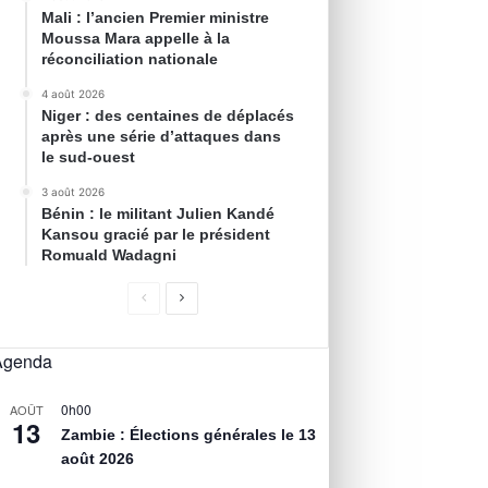
Mali : l’ancien Premier ministre
Moussa Mara appelle à la
réconciliation nationale
4 août 2026
Niger : des centaines de déplacés
après une série d’attaques dans
le sud-ouest
3 août 2026
Bénin : le militant Julien Kandé
Kansou gracié par le président
Romuald Wadagni
Agenda
0h00
AOÛT
13
Zambie : Élections générales le 13
août 2026