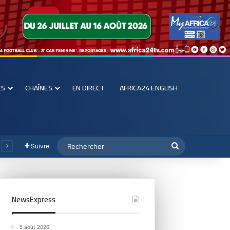
ES
CHAÎNES
EN DIRECT
AFRICA24 ENGLISH
Suivre
NewsExpress
5 août 2026