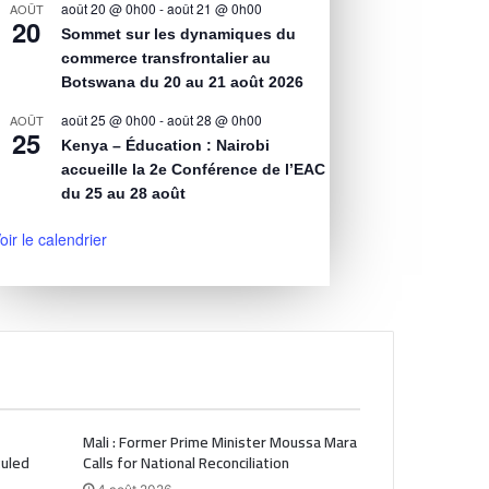
août 20 @ 0h00
-
août 21 @ 0h00
AOÛT
20
Sommet sur les dynamiques du
commerce transfrontalier au
Botswana du 20 au 21 août 2026
août 25 @ 0h00
-
août 28 @ 0h00
AOÛT
25
Kenya – Éducation : Nairobi
accueille la 2e Conférence de l’EAC
du 25 au 28 août
oir le calendrier
Mali : Former Prime Minister Moussa Mara
Ruled
Calls for National Reconciliation