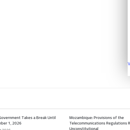
V
Government Takes a Break Until
Mozambique: Provisions of the
ber 1, 2026
Telecommunications Regulations 
Unconstitutional