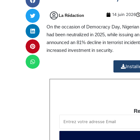
14 juin 2026
La Rédaction
On the occasion of Democracy Day, Nigerian P
had been neutralized in 2025, while issuing an
announced an 81% decline in terrorist incident
increased investment in security.
Instal
Re