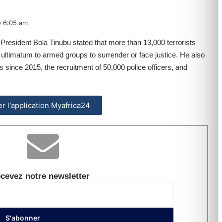
6:05 am
resident Bola Tinubu stated that more than 13,000 terrorists
 ultimatum to armed groups to surrender or face justice. He also
s since 2015, the recruitment of 50,000 police officers, and
ler l'application Myafrica24
cevez notre newsletter