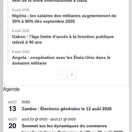
sein de la force internationale à Gaza
8 août 2026
Nigéria : les salaires des militaires augmenteront de
30% à 80% dès septembre 2026
8 août 2026
Gabon : l’âge limite d’accès à la fonction publique
relevé à 40 ans
8 août 2026
Angola : coopération avec les États-Unis dans le
domaine militaire
Agenda
0h00
AOÛT
13
Zambie : Élections générales le 13 août 2026
août 20 @ 0h00
-
août 21 @ 0h00
AOÛT
20
Sommet sur les dynamiques du commerce