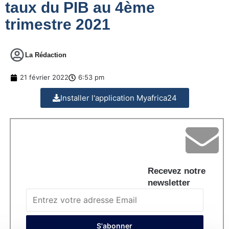
taux du PIB au 4ème
trimestre 2021
La Rédaction
21 février 2022
6:53 pm
Installer l'application Myafrica24
Recevez notre
newsletter