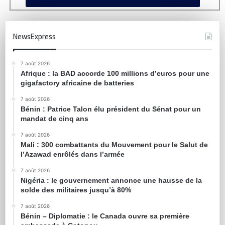
NewsExpress
7 août 2026
Afrique : la BAD accorde 100 millions d’euros pour une
gigafactory africaine de batteries
7 août 2026
Bénin : Patrice Talon élu président du Sénat pour un
mandat de cinq ans
7 août 2026
Mali : 300 combattants du Mouvement pour le Salut de
l’Azawad enrôlés dans l’armée
7 août 2026
Nigéria : le gouvernement annonce une hausse de la
solde des militaires jusqu’à 80%
7 août 2026
Bénin – Diplomatie : le Canada ouvre sa première