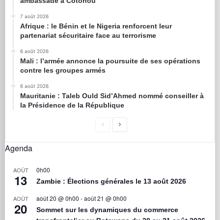
ambassade à Cotonou
7 août 2026
Afrique : le Bénin et le Nigeria renforcent leur
partenariat sécuritaire face au terrorisme
6 août 2026
Mali : l’armée annonce la poursuite de ses opérations
contre les groupes armés
6 août 2026
Mauritanie : Taleb Ould Sid’Ahmed nommé conseiller à
la Présidence de la République
Agenda
0h00
AOÛT
13
Zambie : Élections générales le 13 août 2026
août 20 @ 0h00
-
août 21 @ 0h00
AOÛT
20
Sommet sur les dynamiques du commerce