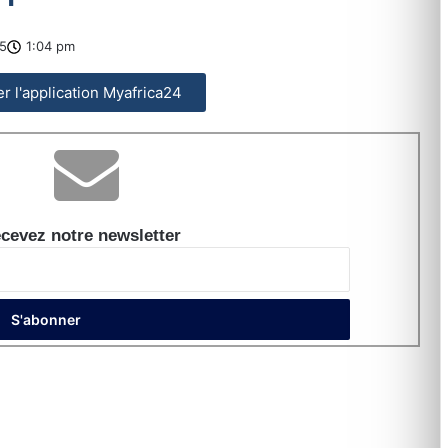
5
1:04 pm
ler l'application Myafrica24
cevez notre newsletter