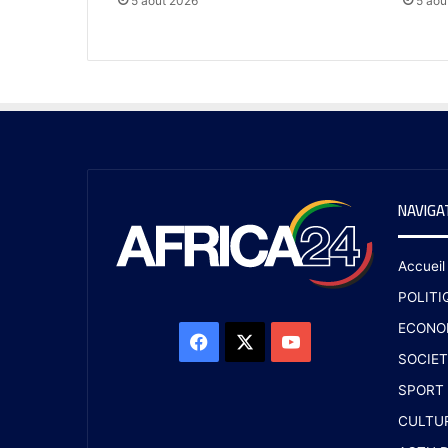
5 août 2026
5 aoû
NAVIGA
Accueil
POLITI
ECONO
SOCIET
SPORT
CULTU