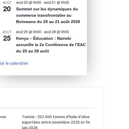
août 20 @ 0h00
-
août 21 @ 0h00
AOÛT
20
Sommet sur les dynamiques du
commerce transfrontalier au
Botswana du 20 au 21 août 2026
août 25 @ 0h00
-
août 28 @ 0h00
AOÛT
25
Kenya – Éducation : Nairobi
accueille la 2e Conférence de l’EAC
du 25 au 28 août
oir le calendrier
pour
Tunisie : 352 000 tonnes d’huile d’olive
exportées entre novembre 2025 et fin
juin 2026