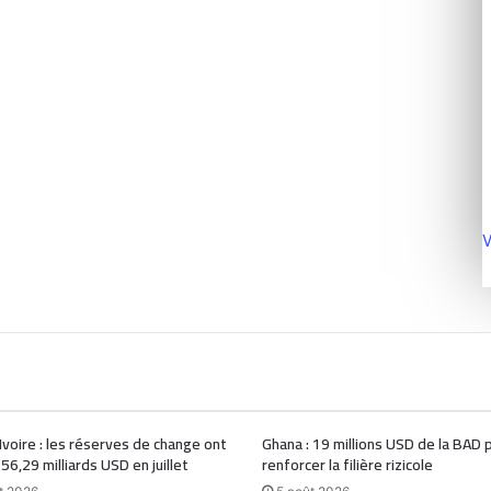
V
Ivoire : les réserves de change ont
Ghana : 19 millions USD de la BAD 
 56,29 milliards USD en juillet
renforcer la filière rizicole