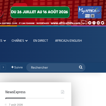
ES
CHAÎNES
EN DIRECT
AFRICA24 ENGLISH
Suivre
NewsExpress
7 août 2026