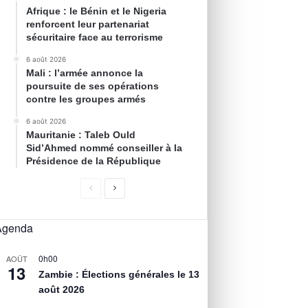
Afrique : le Bénin et le Nigeria
renforcent leur partenariat
sécuritaire face au terrorisme
6 août 2026
Mali : l’armée annonce la
poursuite de ses opérations
contre les groupes armés
6 août 2026
Mauritanie : Taleb Ould
Sid’Ahmed nommé conseiller à la
Présidence de la République
Agenda
0h00
AOÛT
13
Zambie : Élections générales le 13
août 2026