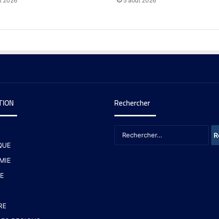
t 2026
5 août 2026
TION
Rechercher
QUE
MIE
E
RE