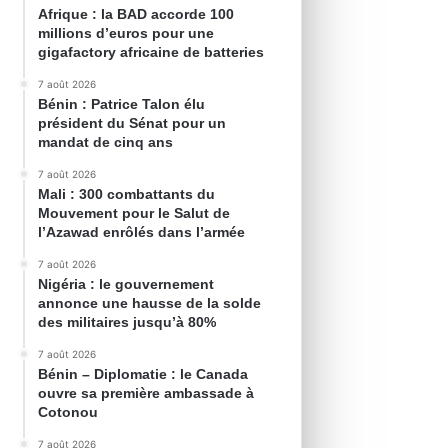
Afrique : la BAD accorde 100
millions d’euros pour une
gigafactory africaine de batteries
7 août 2026
Bénin : Patrice Talon élu
président du Sénat pour un
mandat de cinq ans
7 août 2026
Mali : 300 combattants du
Mouvement pour le Salut de
l’Azawad enrôlés dans l’armée
7 août 2026
Nigéria : le gouvernement
annonce une hausse de la solde
des militaires jusqu’à 80%
7 août 2026
Bénin – Diplomatie : le Canada
ouvre sa première ambassade à
Cotonou
7 août 2026