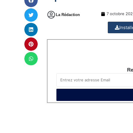
7 octobre 202
La Rédaction
Instal
Re