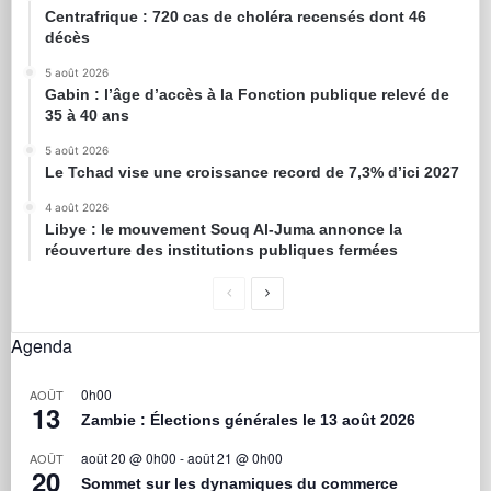
Centrafrique : 720 cas de choléra recensés dont 46
décès
5 août 2026
Gabin : l’âge d’accès à la Fonction publique relevé de
35 à 40 ans
5 août 2026
Le Tchad vise une croissance record de 7,3% d’ici 2027
4 août 2026
Libye : le mouvement Souq Al-Juma annonce la
réouverture des institutions publiques fermées
Agenda
0h00
AOÛT
13
Zambie : Élections générales le 13 août 2026
août 20 @ 0h00
-
août 21 @ 0h00
AOÛT
20
Sommet sur les dynamiques du commerce