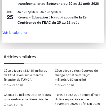
transfrontalier au Botswana du 20 au 21 août 2026
août 25 @ 0h00
-
août 28 @ 0h00
AOÛT
25
Kenya – Éducation : Nairobi accueille la 2e
Conférence de l’EAC du 25 au 28 août
Voir le calendrier
Articles similaires
Côte d’Ivoire : 53,181 milliards
Côte d’Ivoire : les réserves de
de FCFA levés sur le marché
change ont atteint 56,29
financier de l’UMOA
milliards USD en juillet
5 août 2026
5 août 2026
Ghana : 19 millions USD de la BAD
Tunisie : 352 000 tonnes d’huile
pour renforcer la filière rizicole
d’olive exportées entre
novembre 2025 et fin juin 2026
5 août 2026