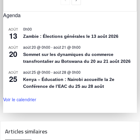
Agenda
0h00
AOÛT
13
Zambie : Élections générales le 13 août 2026
août 20 @ 0h00
-
août 21 @ 0h00
AOÛT
20
Sommet sur les dynamiques du commerce
transfrontalier au Botswana du 20 au 21 août 2026
août 25 @ 0h00
-
août 28 @ 0h00
AOÛT
25
Kenya – Éducation : Nairobi accueille la 2e
Conférence de l’EAC du 25 au 28 août
Voir le calendrier
Articles similaires