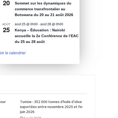
20
Sommet sur les dynamiques du
commerce transfrontalier au
Botswana du 20 au 21 août 2026
août 25 @ 0h00
-
août 28 @ 0h00
AOÛT
25
Kenya – Éducation : Nairobi
accueille la 2e Conférence de l’EAC
du 25 au 28 août
oir le calendrier
pour
Tunisie : 352 000 tonnes d’huile d’olive
exportées entre novembre 2025 et fin
juin 2026