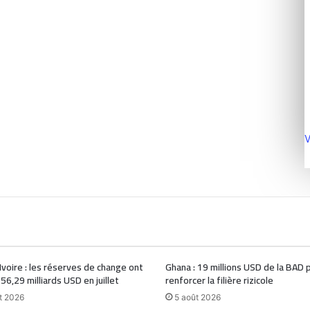
V
Ivoire : les réserves de change ont
Ghana : 19 millions USD de la BAD 
 56,29 milliards USD en juillet
renforcer la filière rizicole
t 2026
5 août 2026