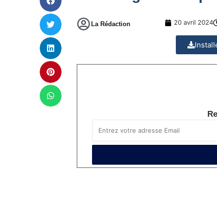
20 avril 2024
La Rédaction
Instal
Re