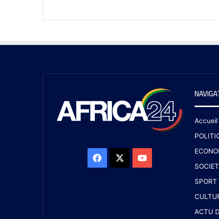
NAVIGA
Accueil
POLITI
ECONO
SOCIET
SPORT
CULTU
ACTU D