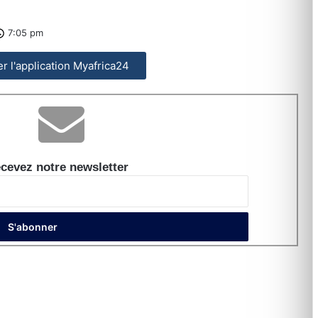
7:05 pm
ler l'application Myafrica24
cevez notre newsletter