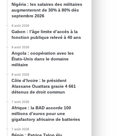
Nigéria : les salaires des militaires
augmenteront de 30% à 80% dès
septembre 2026
8 août 2026
Gabon : l’âge limite d’accès à la
fonction publique relevé à 40 ans
8 août 2026
Angola : coopération avec les
États-Unis dans le domaine
militaire
8 août 2026
Côte d’Ivoire : le président
Alassane Ouattara gracie 4 661
détenus de droit commun
7 août 2026
Afrique : la BAD accorde 100
millions d’euros pour une
gigafactory africaine de batteries
7 août 2026
Bénin : Patrice Talon élu