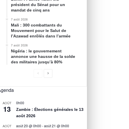
président du Sénat pour un
mandat de cinq ans
7 août 2026
Mali : 300 combattants du
Mouvement pour le Salut de
l’Azawad enrôlés dans l’armée
7 août 2026
Nigéria : le gouvernement
annonce une hausse de la solde
des militaires jusqu’à 80%
Agenda
0h00
AOÛT
13
Zambie : Élections générales le 13
août 2026
août 20 @ 0h00
-
août 21 @ 0h00
AOÛT