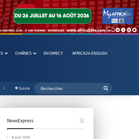
ES
CHAÎNES
EN DIRECT
AFRICA24 ENGLISH
Suivre
NewsExpress
8 août 2026