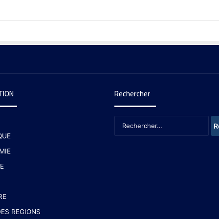
TION
Rechercher
QUE
MIE
E
RE
ES REGIONS