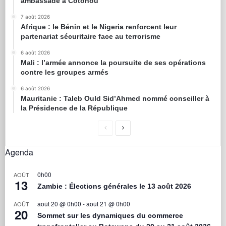
ambassade à Cotonou
7 août 2026
Afrique : le Bénin et le Nigeria renforcent leur
partenariat sécuritaire face au terrorisme
6 août 2026
Mali : l’armée annonce la poursuite de ses opérations
contre les groupes armés
6 août 2026
Mauritanie : Taleb Ould Sid’Ahmed nommé conseiller à
la Présidence de la République
Agenda
0h00
AOÛT
13
Zambie : Élections générales le 13 août 2026
août 20 @ 0h00
-
août 21 @ 0h00
AOÛT
20
Sommet sur les dynamiques du commerce