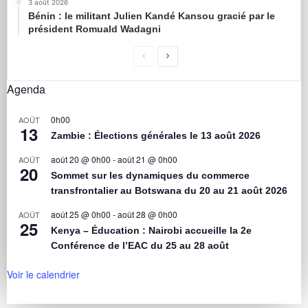
3 août 2026
Bénin : le militant Julien Kandé Kansou gracié par le
président Romuald Wadagni
Agenda
0h00
AOÛT
13
Zambie : Élections générales le 13 août 2026
août 20 @ 0h00
-
août 21 @ 0h00
AOÛT
20
Sommet sur les dynamiques du commerce
transfrontalier au Botswana du 20 au 21 août 2026
août 25 @ 0h00
-
août 28 @ 0h00
AOÛT
25
Kenya – Éducation : Nairobi accueille la 2e
Conférence de l’EAC du 25 au 28 août
Voir le calendrier