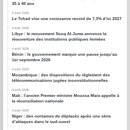
35 à 40 ans
5 août 2026
Le Tchad vise une croissance record de 7,3% d’ici 2027
4 août 2026
Libye : le mouvement Souq Al-Juma annonce la
réouverture des institutions publiques fermées
4 août 2026
Bénin : le gouvernement marque une pause jusqu’au
1er septembre 2026
4 août 2026
Mozambique : des dispositions du règlement des
télécommunications jugées inconstitutionnelles
4 août 2026
Mali : l’ancien Premier ministre Moussa Mara appelle à
la réconciliation nationale
4 août 2026
Niger : des centaines de déplacés après une série
d’attaques dans le sud-ouest