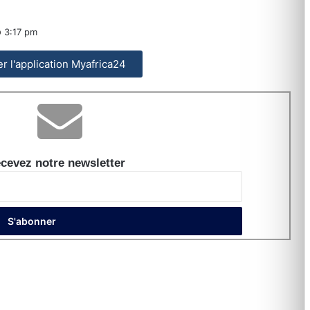
3:17 pm
ler l'application Myafrica24
cevez notre newsletter