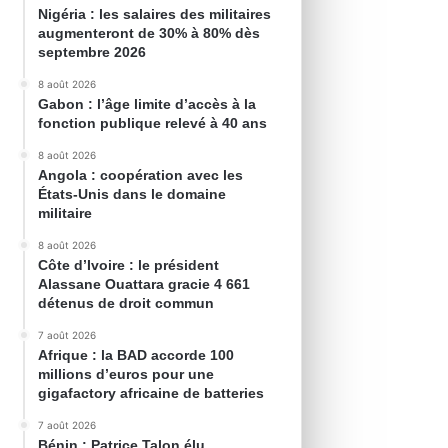
Nigéria : les salaires des militaires
augmenteront de 30% à 80% dès
septembre 2026
8 août 2026
Gabon : l’âge limite d’accès à la
fonction publique relevé à 40 ans
8 août 2026
Angola : coopération avec les
États-Unis dans le domaine
militaire
8 août 2026
Côte d’Ivoire : le président
Alassane Ouattara gracie 4 661
détenus de droit commun
7 août 2026
Afrique : la BAD accorde 100
millions d’euros pour une
gigafactory africaine de batteries
7 août 2026
Bénin : Patrice Talon élu