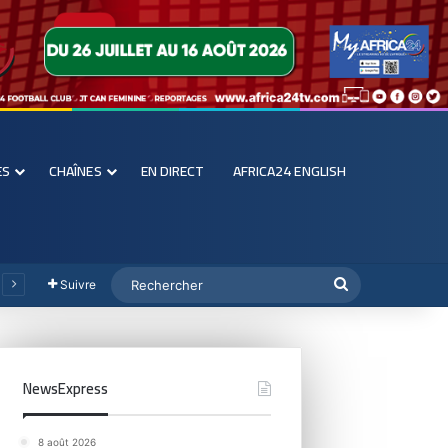
ES
CHAÎNES
EN DIRECT
AFRICA24 ENGLISH
Suivre
NewsExpress
8 août 2026