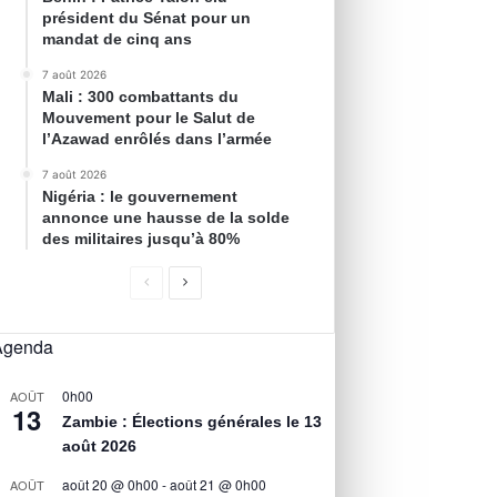
président du Sénat pour un
mandat de cinq ans
7 août 2026
Mali : 300 combattants du
Mouvement pour le Salut de
l’Azawad enrôlés dans l’armée
7 août 2026
Nigéria : le gouvernement
annonce une hausse de la solde
des militaires jusqu’à 80%
Agenda
0h00
AOÛT
13
Zambie : Élections générales le 13
août 2026
août 20 @ 0h00
-
août 21 @ 0h00
AOÛT