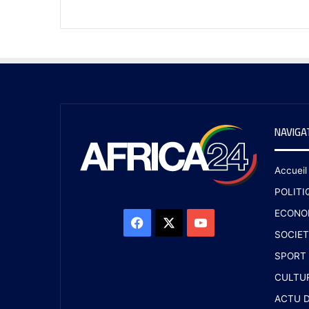
NAVIGA
Accueil
POLITI
ECONO
SOCIET
SPORT
CULTU
ACTU D