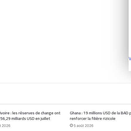
V
Ivoire : les réserves de change ont
Ghana : 19 millions USD de la BAD 
 56,29 milliards USD en juillet
renforcer la filière rizicole
t 2026
5 août 2026