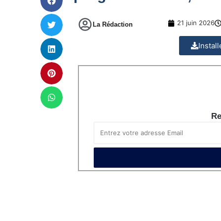
21 juin 2026
La Rédaction
Instal
Re