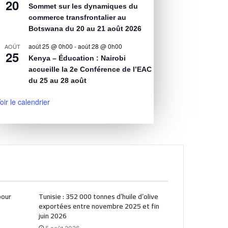
20
Sommet sur les dynamiques du
commerce transfrontalier au
Botswana du 20 au 21 août 2026
août 25 @ 0h00
-
août 28 @ 0h00
AOÛT
25
Kenya – Éducation : Nairobi
accueille la 2e Conférence de l’EAC
du 25 au 28 août
oir le calendrier
pour
Tunisie : 352 000 tonnes d’huile d’olive
exportées entre novembre 2025 et fin
juin 2026