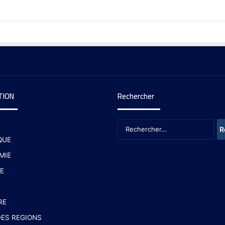
TION
Rechercher
QUE
MIE
E
RE
ES REGIONS