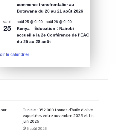
commerce transfrontalier au
Botswana du 20 au 21 août 2026
août 25 @ 0h00
-
août 28 @ 0h00
AOÛT
25
Kenya – Éducation : Nairobi
accueille la 2e Conférence de l’EAC
du 25 au 28 août
oir le calendrier
pour
Tunisie : 352 000 tonnes d’huile d’olive
exportées entre novembre 2025 et fin
juin 2026
5 août 2026