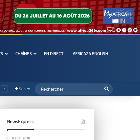
ES
CHAÎNES
EN DIRECT
AFRICA24 ENGLISH
Suivre
NewsExpress
6 août 2026