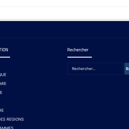
TION
Rechercher
QUE
MIE
E
RE
ES REGIONS
AMMES