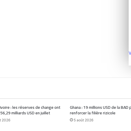
V
Ivoire : les réserves de change ont
Ghana : 19 millions USD de la BAD 
 56,29 milliards USD en juillet
renforcer la filière rizicole
t 2026
5 août 2026