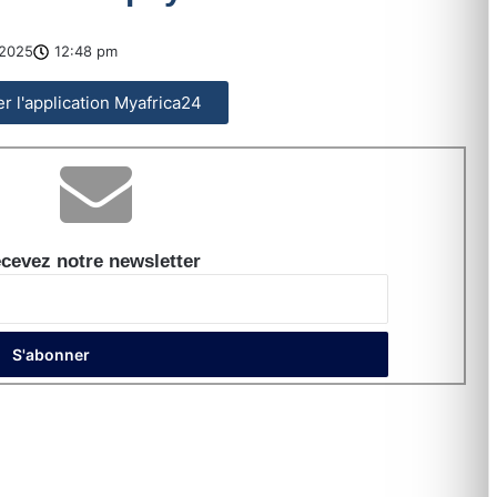
2025
12:48 pm
ler l'application Myafrica24
cevez notre newsletter