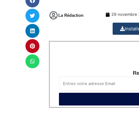
29 novembre 
La Rédaction
Instal
Re