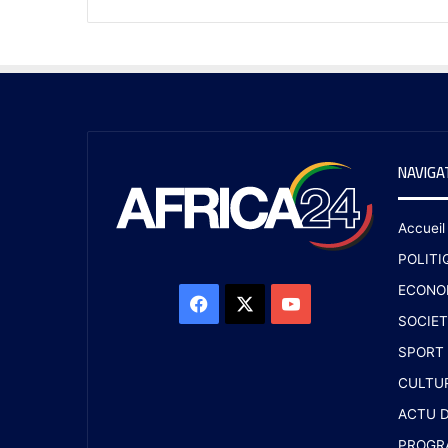
NAVIGA
Accueil
POLITI
ECONO
SOCIET
SPORT
CULTU
ACTU D
PROGR