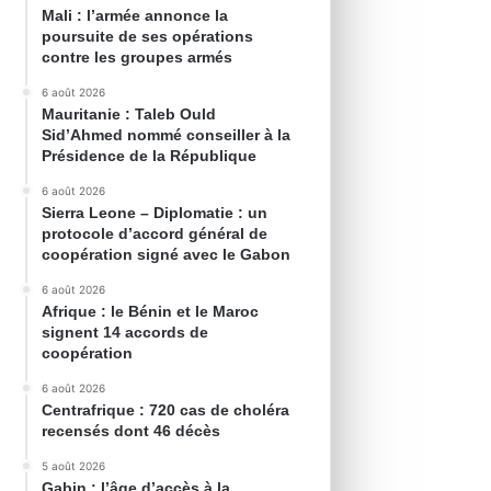
Mali : l’armée annonce la
poursuite de ses opérations
contre les groupes armés
6 août 2026
Mauritanie : Taleb Ould
Sid’Ahmed nommé conseiller à la
Présidence de la République
6 août 2026
Sierra Leone – Diplomatie : un
protocole d’accord général de
coopération signé avec le Gabon
6 août 2026
Afrique : le Bénin et le Maroc
signent 14 accords de
coopération
6 août 2026
Centrafrique : 720 cas de choléra
recensés dont 46 décès
5 août 2026
Gabin : l’âge d’accès à la