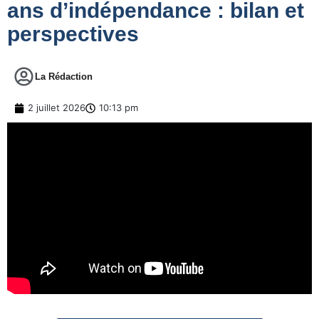
ans d’indépendance : bilan et
perspectives
La Rédaction
2 juillet 2026
10:13 pm