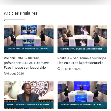
Articles similaires
Polititia : ONU – KIIRAAY,
Polititia – Sao Tomé-et-Principe
présidence CEDEAO : Diomaye
: les enjeux de la présidentielle
Faye impose son leadership
20 juillet 2026
6 août 2026