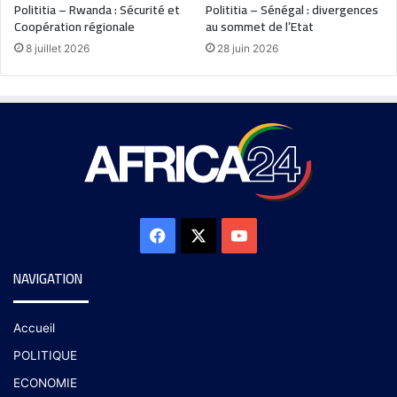
Polititia – Rwanda : Sécurité et
Polititia – Sénégal : divergences
Coopération régionale
au sommet de l’Etat
8 juillet 2026
28 juin 2026
NAVIGATION
Accueil
POLITIQUE
ECONOMIE