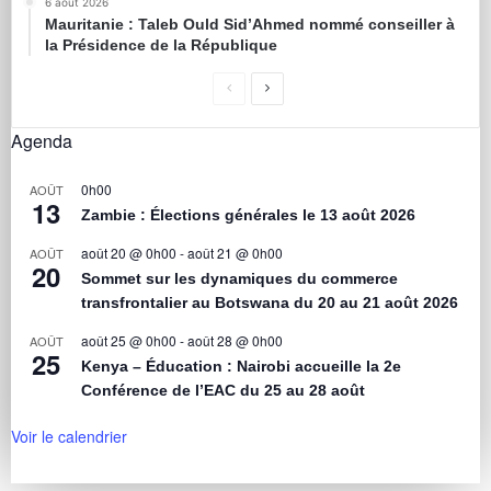
6 août 2026
Mauritanie : Taleb Ould Sid’Ahmed nommé conseiller à
la Présidence de la République
Agenda
0h00
AOÛT
13
Zambie : Élections générales le 13 août 2026
août 20 @ 0h00
-
août 21 @ 0h00
AOÛT
20
Sommet sur les dynamiques du commerce
transfrontalier au Botswana du 20 au 21 août 2026
août 25 @ 0h00
-
août 28 @ 0h00
AOÛT
25
Kenya – Éducation : Nairobi accueille la 2e
Conférence de l’EAC du 25 au 28 août
Voir le calendrier