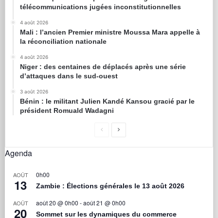
télécommunications jugées inconstitutionnelles
4 août 2026
Mali : l’ancien Premier ministre Moussa Mara appelle à
la réconciliation nationale
4 août 2026
Niger : des centaines de déplacés après une série
d’attaques dans le sud-ouest
3 août 2026
Bénin : le militant Julien Kandé Kansou gracié par le
président Romuald Wadagni
Agenda
0h00
AOÛT
13
Zambie : Élections générales le 13 août 2026
août 20 @ 0h00
-
août 21 @ 0h00
AOÛT
20
Sommet sur les dynamiques du commerce