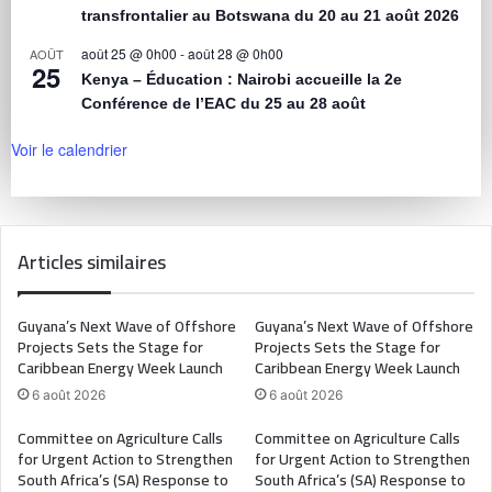
transfrontalier au Botswana du 20 au 21 août 2026
août 25 @ 0h00
-
août 28 @ 0h00
AOÛT
25
Kenya – Éducation : Nairobi accueille la 2e
Conférence de l’EAC du 25 au 28 août
Voir le calendrier
Articles similaires
Guyana’s Next Wave of Offshore
Guyana’s Next Wave of Offshore
Projects Sets the Stage for
Projects Sets the Stage for
Caribbean Energy Week Launch
Caribbean Energy Week Launch
6 août 2026
6 août 2026
Committee on Agriculture Calls
Committee on Agriculture Calls
for Urgent Action to Strengthen
for Urgent Action to Strengthen
South Africa’s (SA) Response to
South Africa’s (SA) Response to