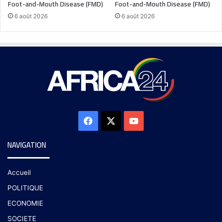
Foot-and-Mouth Disease (FMD)
Foot-and-Mouth Disease (FMD)
6 août 2026
6 août 2026
NAVIGATION
Accueil
POLITIQUE
ECONOMIE
SOCIETE