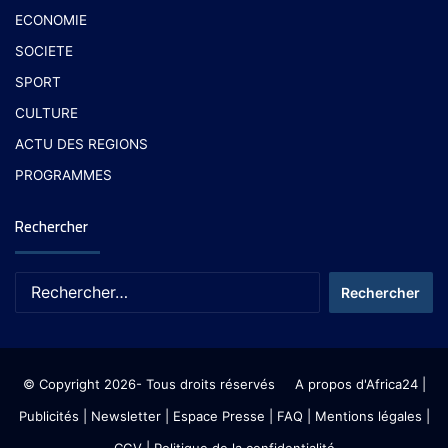
ECONOMIE
SOCIETE
SPORT
CULTURE
ACTU DES REGIONS
PROGRAMMES
Rechercher
© Copyright 2026- Tous droits réservés
A propos d'Africa24
|
Publicités
|
Newsletter
|
Espace Presse
| FAQ
| Mentions légales
|
CGV
|
Politique de la confidentialité