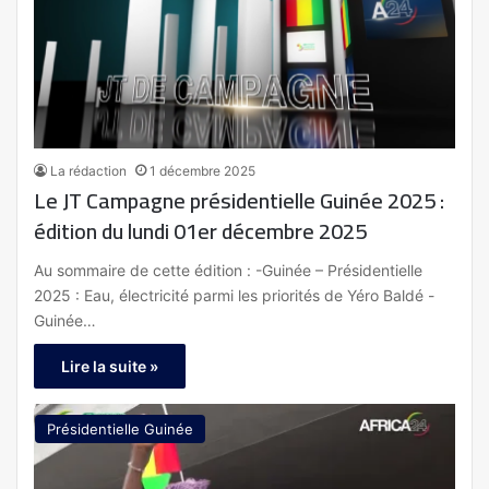
La rédaction
1 décembre 2025
Le JT Campagne présidentielle Guinée 2025 :
édition du lundi 01er décembre 2025
Au sommaire de cette édition : -Guinée – Présidentielle
2025 : Eau, électricité parmi les priorités de Yéro Baldé -
Guinée…
Lire la suite »
Présidentielle Guinée